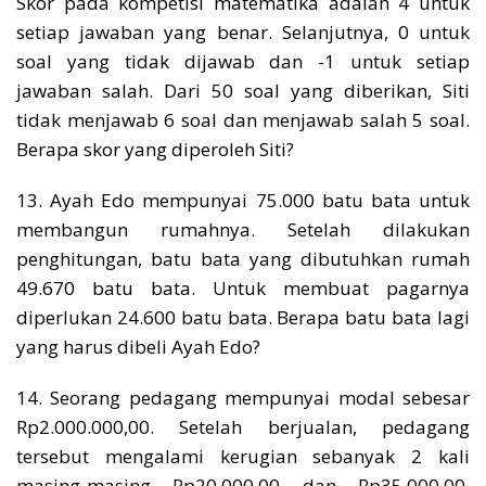
Skor pada kompetisi matematika adalah 4 untuk
setiap jawaban yang benar. Selanjutnya, 0 untuk
soal yang tidak dijawab dan -1 untuk setiap
jawaban salah. Dari 50 soal yang diberikan, Siti
tidak menjawab 6 soal dan menjawab salah 5 soal.
Berapa skor yang diperoleh Siti?
13. Ayah Edo mempunyai 75.000 batu bata untuk
membangun rumahnya. Setelah dilakukan
penghitungan, batu bata yang dibutuhkan rumah
49.670 batu bata. Untuk membuat pagarnya
diperlukan 24.600 batu bata. Berapa batu bata lagi
yang harus dibeli Ayah Edo?
14. Seorang pedagang mempunyai modal sebesar
Rp2.000.000,00. Setelah berjualan, pedagang
tersebut mengalami kerugian sebanyak 2 kali
masing-masing Rp20.000,00 dan Rp35.000,00.