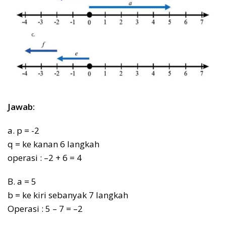
Jawab:
a. p = -2
q = ke kanan 6 langkah
operasi : –2 + 6 = 4
B. a = 5
b = ke kiri sebanyak 7 langkah
Operasi : 5 – 7 = –2