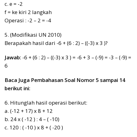
c. e = -2
f = ke kiri 2 langkah
Operasi : -2 – 2 = -4
5. (Modifikasi UN 2010)
Berapakah hasil dari -6 + (6 : 2) – ((-3) x 3 )?
Jawab:
-6 + (6 : 2) – ((-3) x 3 ) = -6 + 3 – (-9) = -3 – (-9) =
6
Baca Juga Pembahasan Soal Nomor 5 sampai 14
berikut ini:
6. Hitunglah hasil operasi berikut:
a. (-12 + 17) x 8 + 12
b. 24 x ( -12 ) : 4 – ( -10)
c. 120 : ( -10 ) x 8 + ( -20 )