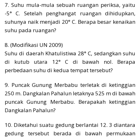
7. Suhu mula-mula sebuah ruangan periksa, yaitu
-5° C. Setelah penghangat ruangan dihidupkan,
suhunya naik menjadi 20° C. Berapa besar kenaikan
suhu pada ruangan?
8. (Modifikasi UN 2009)
Suhu di daerah Khatulistiwa 28° C, sedangkan suhu
di kutub utara 12° C di bawah nol. Berapa
perbedaan suhu di kedua tempat tersebut?
9. Puncak Gunung Merbabu terletak di ketinggian
250 m. Dangkalan Pahalun letaknya 525 m di bawah
puncak Gunung Merbabu. Berapakah ketinggian
Dangkalan Pahalun?
10. Diketahui suatu gedung berlantai 12. 3 diantara
gedung tersebut berada di bawah permukaan