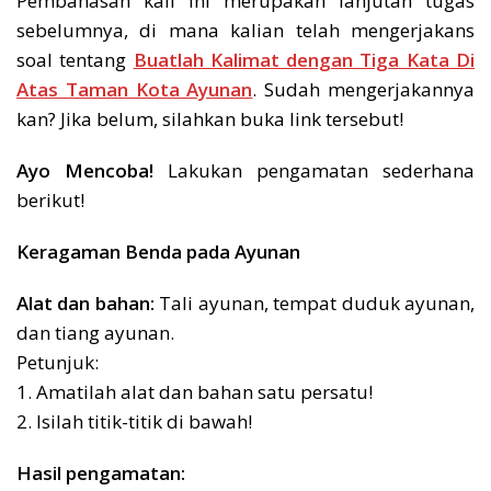
Pembahasan kali ini merupakan lanjutan tugas
sebelumnya, di mana kalian telah mengerjakans
soal tentang
Buatlah Kalimat dengan Tiga Kata Di
Atas Taman Kota Ayunan
. Sudah mengerjakannya
kan? Jika belum, silahkan buka link tersebut!
Ayo Mencoba!
Lakukan pengamatan sederhana
berikut!
Keragaman Benda pada Ayunan
Alat dan bahan:
Tali ayunan, tempat duduk ayunan,
dan tiang ayunan.
Petunjuk:
1. Amatilah alat dan bahan satu persatu!
2. Isilah titik-titik di bawah!
Hasil pengamatan: