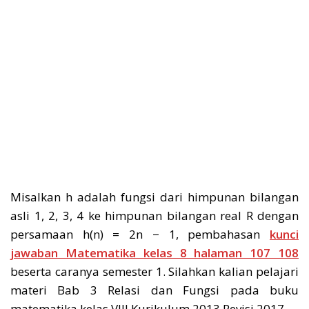
Misalkan h adalah fungsi dari himpunan bilangan
asli 1, 2, 3, 4 ke himpunan bilangan real R dengan
persamaan h(n) = 2n − 1, pembahasan
kunci
jawaban Matematika kelas 8 halaman 107 108
beserta caranya semester 1. Silahkan kalian pelajari
materi Bab 3 Relasi dan Fungsi pada buku
matematika kelas VIII Kurikulum 2013 Revisi 2017.