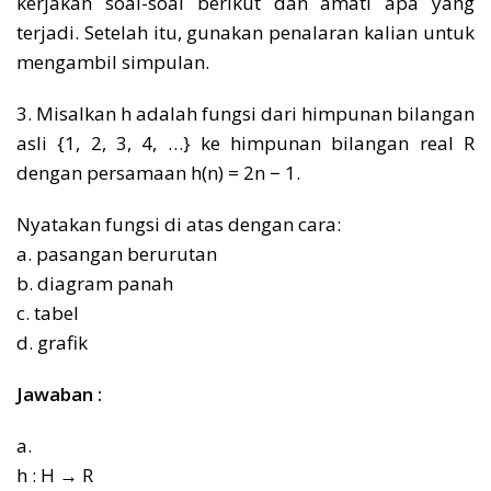
kerjakan soal-soal berikut dan amati apa yang
terjadi. Setelah itu, gunakan penalaran kalian untuk
mengambil simpulan.
3. Misalkan h adalah fungsi dari himpunan bilangan
asli {1, 2, 3, 4, …} ke himpunan bilangan real R
dengan persamaan h(n) = 2n − 1.
Nyatakan fungsi di atas dengan cara:
a. pasangan berurutan
b. diagram panah
c. tabel
d. grafik
Jawaban :
a.
h : H → R