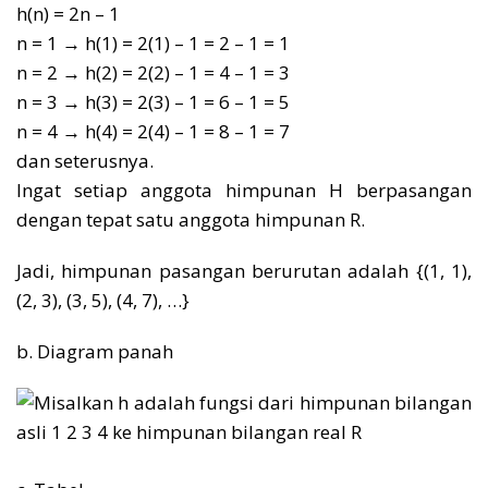
h(n) = 2n – 1
n = 1 → h(1) = 2(1) – 1 = 2 – 1 = 1
n = 2 → h(2) = 2(2) – 1 = 4 – 1 = 3
n = 3 → h(3) = 2(3) – 1 = 6 – 1 = 5
n = 4 → h(4) = 2(4) – 1 = 8 – 1 = 7
dan seterusnya.
Ingat setiap anggota himpunan H berpasangan
dengan tepat satu anggota himpunan R.
Jadi, himpunan pasangan berurutan adalah {(1, 1),
(2, 3), (3, 5), (4, 7), …}
b. Diagram panah