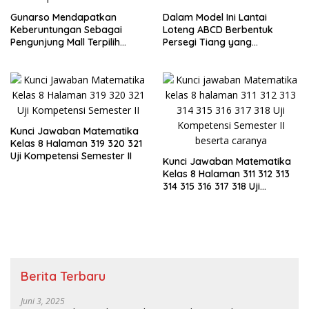
Gunarso Mendapatkan
Dalam Model Ini Lantai
Keberuntungan Sebagai
Loteng ABCD Berbentuk
Pengunjung Mall Terpilih
Persegi Tiang yang
Pada Hari Itu
Menopang Atap Merupakan
Rusuk Balok EFGH KLMN
Kunci Jawaban Matematika
Kelas 8 Halaman 319 320 321
Uji Kompetensi Semester II
Kunci Jawaban Matematika
Kelas 8 Halaman 311 312 313
314 315 316 317 318 Uji
Kompetensi Semester II
Berita Terbaru
Juni 3, 2025