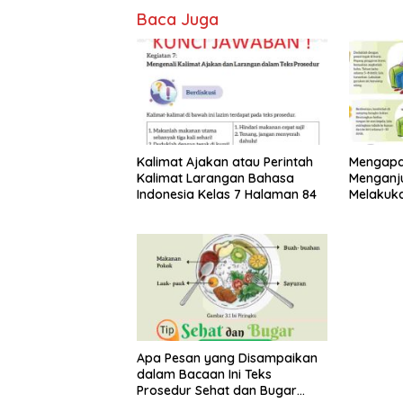
Baca Juga
Kalimat Ajakan atau Perintah
Mengapa 
Kalimat Larangan Bahasa
Menganj
Indonesia Kelas 7 Halaman 84
Melakuk
Bacaan T
Apa Pesan yang Disampaikan
dalam Bacaan Ini Teks
Prosedur Sehat dan Bugar