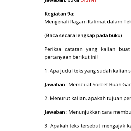
Kegiatan 9a:
Mengenali Ragam Kalimat dalam Tek
(
Baca secara lengkap pada buku
)
Periksa catatan yang kalian bua
pertanyaan berikut ini!
1. Apa judul teks yang sudah kalian 
Jawaban
: Membuat Sorbet Buah Ga
2. Menurut kalian, apakah tujuan pen
Jawaban
: Menunjukkan cara membua
3. Apakah teks tersebut mengajak k