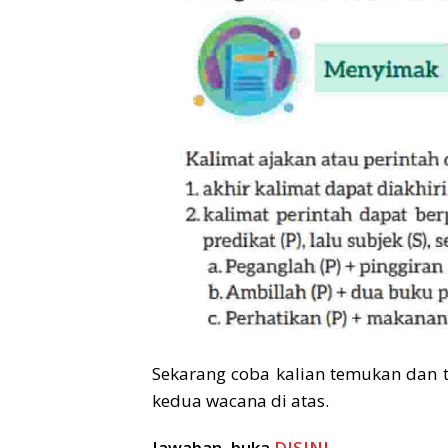
Sekarang coba kalian temukan dan t
kedua wacana di atas.
Jawaban, buka
DISINI