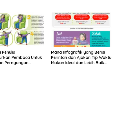
Penulis
Mana Infografik yang Berisi
urkan Pembaca Untuk
Perintah dan Ajakan Tip Waktu
an Peregangan
Makan Ideal dan Lebih Baik
etap Rileks di Kelas
Bawa Bekal