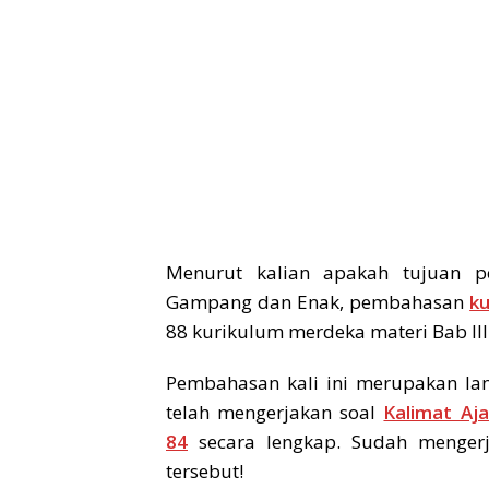
Menurut kalian apakah tujuan p
Gampang dan Enak, pembahasan
ku
88 kurikulum merdeka materi Bab III
Pembahasan kali ini merupakan la
telah mengerjakan soal
Kalimat Aj
84
secara lengkap. Sudah mengerj
tersebut!