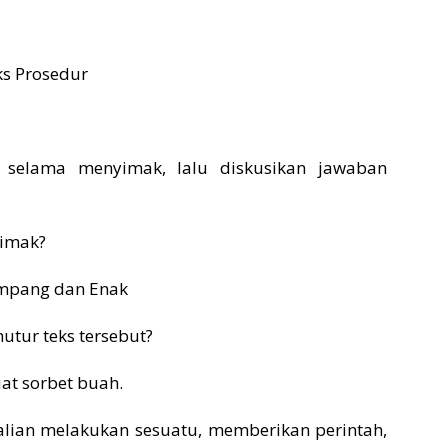
s Prosedur
t selama menyimak, lalu diskusikan jawaban
simak?
mpang dan Enak
utur teks tersebut?
t sorbet buah.
alian melakukan sesuatu, memberikan perintah,