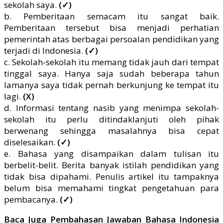
sekolah saya.
(✓)
b. Pemberitaan semacam itu sangat baik.
Pemberitaan tersebut bisa menjadi perhatian
pemerintah atas berbagai persoalan pendidikan yang
terjadi di Indonesia.
(✓)
c. Sekolah-sekolah itu memang tidak jauh dari tempat
tinggal saya. Hanya saja sudah beberapa tahun
lamanya saya tidak pernah berkunjung ke tempat itu
lagi.
(X)
d. Informasi tentang nasib yang menimpa sekolah-
sekolah itu perlu ditindaklanjuti oleh pihak
berwenang sehingga masalahnya bisa cepat
diselesaikan.
(✓)
e. Bahasa yang disampaikan dalam tulisan itu
berbelit-belit. Berita banyak istilah pendidikan yang
tidak bisa dipahami. Penulis artikel itu tampaknya
belum bisa memahami tingkat pengetahuan para
pembacanya.
(✓)
Baca Juga Pembahasan Jawaban Bahasa Indonesia