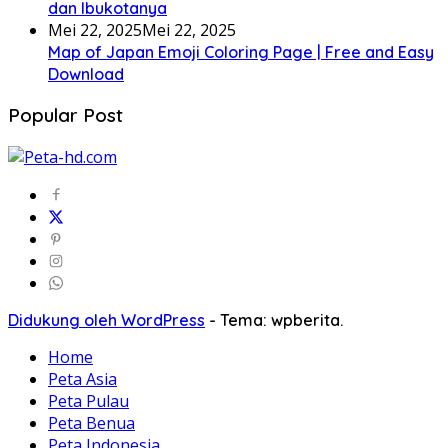
dan Ibukotanya
Mei 22, 2025
Mei 22, 2025
Map of Japan Emoji Coloring Page | Free and Easy
Download
Popular Post
Didukung oleh WordPress
-
Tema: wpberita.
Home
Peta Asia
Peta Pulau
Peta Benua
Peta Indonesia