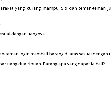
yarakat yang kurang mampu. Siti dan teman-teman j
.
man-teman ingin membeli barang di atas sesuai dengan 
bar uang dua ribuan. Barang apa yang dapat ia beli?