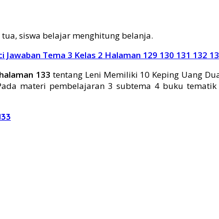
ua, siswa belajar menghitung belanja.
ci Jawaban Tema 3 Kelas 2 Halaman 129 130 131 132 1
 halaman 133
tentang Leni Memiliki 10 Keping Uang D
. Pada materi pembelajaran 3 subtema 4 buku tematik
133