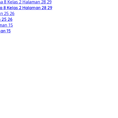
 8 Kelas 2 Halaman 28 29
 25 26
an 15