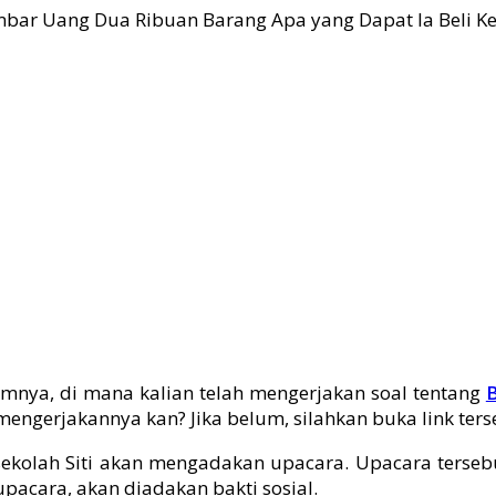
mnya, di mana kalian telah mengerjakan soal tentang
B
engerjakannya kan? Jika belum, silahkan buka link ters
sekolah Siti akan mengadakan upacara. Upacara ters
upacara, akan diadakan bakti sosial.