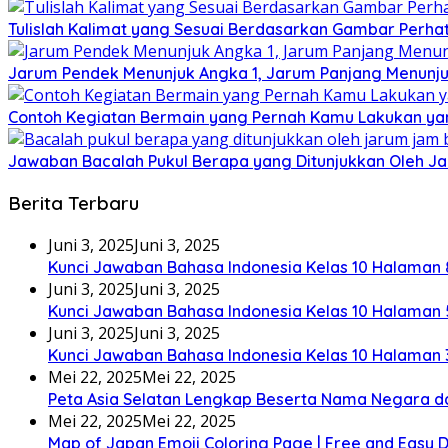
Tulislah Kalimat yang Sesuai Berdasarkan Gambar Perha
Jarum Pendek Menunjuk Angka 1, Jarum Panjang Menunju
Contoh Kegiatan Bermain yang Pernah Kamu Lakukan ya
Jawaban Bacalah Pukul Berapa yang Ditunjukkan Oleh Ja
Berita Terbaru
Juni 3, 2025
Juni 3, 2025
Kunci Jawaban Bahasa Indonesia Kelas 10 Halaman 
Juni 3, 2025
Juni 3, 2025
Kunci Jawaban Bahasa Indonesia Kelas 10 Halaman 
Juni 3, 2025
Juni 3, 2025
Kunci Jawaban Bahasa Indonesia Kelas 10 Halaman 
Mei 22, 2025
Mei 22, 2025
Peta Asia Selatan Lengkap Beserta Nama Negara d
Mei 22, 2025
Mei 22, 2025
Map of Japan Emoji Coloring Page | Free and Easy