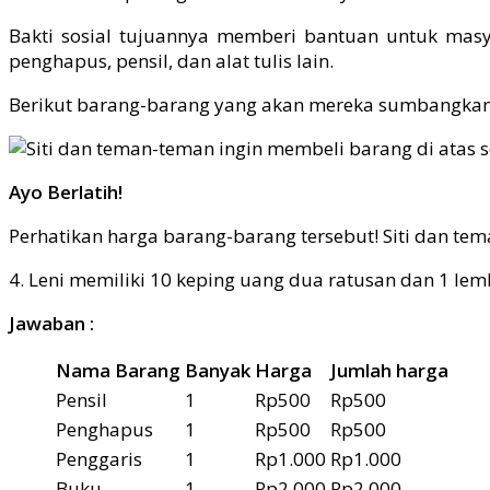
Bakti sosial tujuannya memberi bantuan untuk mas
penghapus, pensil, dan alat tulis lain.
Berikut barang-barang yang akan mereka sumbangkan
Ayo Berlatih!
Perhatikan harga barang-barang tersebut! Siti dan te
4. Leni memiliki 10 keping uang dua ratusan dan 1 lem
Jawaban :
Nama Barang
Banyak
Harga
Jumlah harga
Pensil
1
Rp500
Rp500
Penghapus
1
Rp500
Rp500
Penggaris
1
Rp1.000
Rp1.000
Buku
1
Rp2.000
Rp2.000