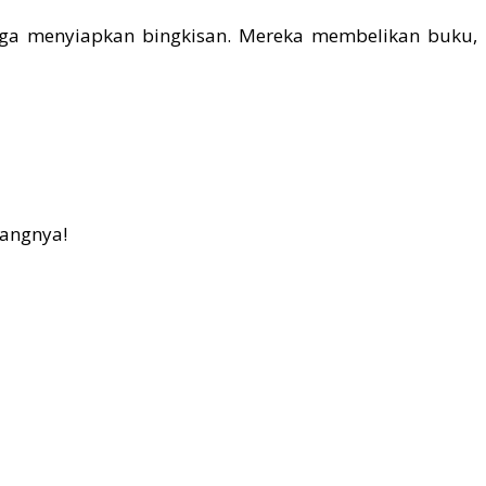
uga menyiapkan bingkisan. Mereka membelikan buku,
uangnya!