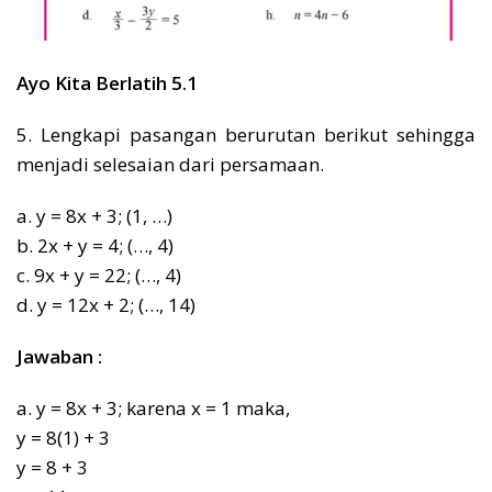
Ayo Kita Berlatih 5.1
5. Lengkapi pasangan berurutan berikut sehingga
menjadi selesaian dari persamaan.
a. y = 8x + 3; (1, …)
b. 2x + y = 4; (…, 4)
c. 9x + y = 22; (…, 4)
d. y = 12x + 2; (…, 14)
Jawaban :
a. y = 8x + 3; karena x = 1 maka,
y = 8(1) + 3
y = 8 + 3