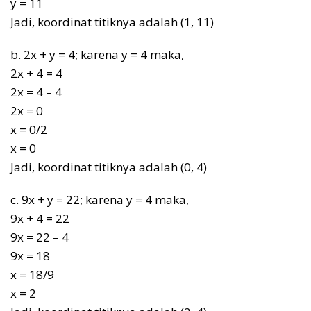
y = 11
Jadi, koordinat titiknya adalah (1, 11)
b. 2x + y = 4; karena y = 4 maka,
2x + 4 = 4
2x = 4 – 4
2x = 0
x = 0/2
x = 0
Jadi, koordinat titiknya adalah (0, 4)
c. 9x + y = 22; karena y = 4 maka,
9x + 4 = 22
9x = 22 – 4
9x = 18
x = 18/9
x = 2