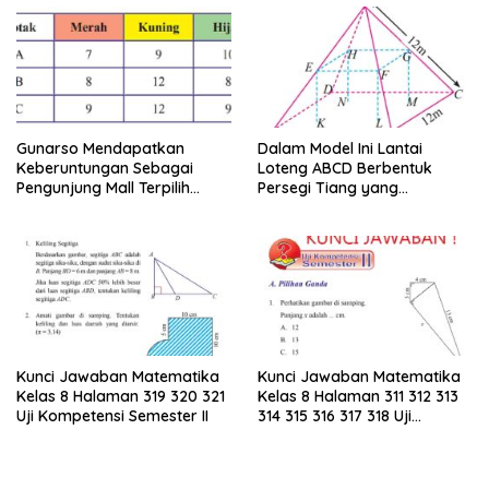
Gunarso Mendapatkan
Dalam Model Ini Lantai
Keberuntungan Sebagai
Loteng ABCD Berbentuk
Pengunjung Mall Terpilih
Persegi Tiang yang
Pada Hari Itu
Menopang Atap Merupakan
Rusuk Balok EFGH KLMN
Kunci Jawaban Matematika
Kunci Jawaban Matematika
Kelas 8 Halaman 319 320 321
Kelas 8 Halaman 311 312 313
Uji Kompetensi Semester II
314 315 316 317 318 Uji
Kompetensi Semester II