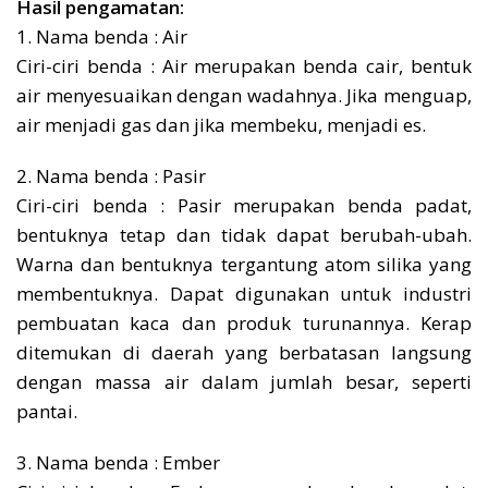
Hasil pengamatan:
1. Nama benda : Air
Ciri-ciri benda : Air merupakan benda cair, bentuk
air menyesuaikan dengan wadahnya. Jika menguap,
air menjadi gas dan jika membeku, menjadi es.
2. Nama benda : Pasir
Ciri-ciri benda : Pasir merupakan benda padat,
bentuknya tetap dan tidak dapat berubah-ubah.
Warna dan bentuknya tergantung atom silika yang
membentuknya. Dapat digunakan untuk industri
pembuatan kaca dan produk turunannya. Kerap
ditemukan di daerah yang berbatasan langsung
dengan massa air dalam jumlah besar, seperti
pantai.
3. Nama benda : Ember