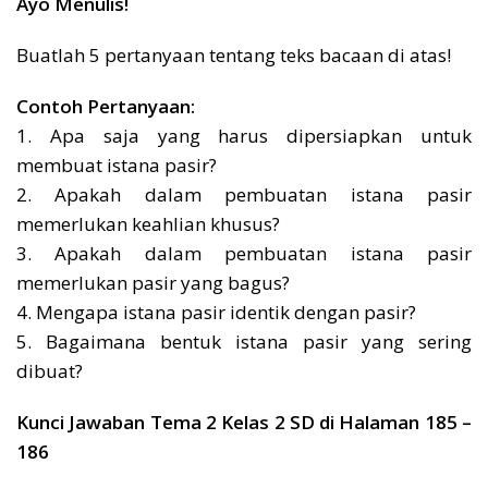
Ayo Menulis!
Buatlah 5 pertanyaan tentang teks bacaan di atas!
Contoh Pertanyaan:
1. Apa saja yang harus dipersiapkan untuk
membuat istana pasir?
2. Apakah dalam pembuatan istana pasir
memerlukan keahlian khusus?
3. Apakah dalam pembuatan istana pasir
memerlukan pasir yang bagus?
4. Mengapa istana pasir identik dengan pasir?
5. Bagaimana bentuk istana pasir yang sering
dibuat?
Kunci Jawaban Tema 2 Kelas 2 SD di Halaman 185 –
186