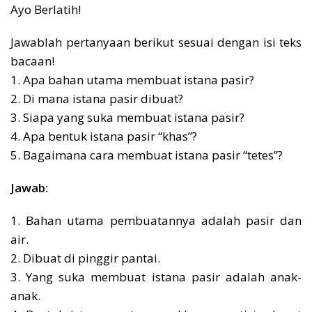
Ayo Berlatih!
Jawablah pertanyaan berikut sesuai dengan isi teks
bacaan!
1. Apa bahan utama membuat istana pasir?
2. Di mana istana pasir dibuat?
3. Siapa yang suka membuat istana pasir?
4. Apa bentuk istana pasir “khas”?
5. Bagaimana cara membuat istana pasir “tetes”?
Jawab:
1. Bahan utama pembuatannya adalah pasir dan
air.
2. Dibuat di pinggir pantai.
3. Yang suka membuat istana pasir adalah anak-
anak.