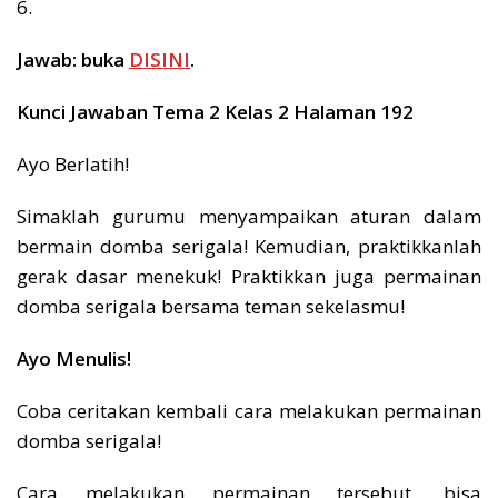
6.
Jawab: buka
DISINI
.
Kunci Jawaban Tema 2 Kelas 2 Halaman 192
Ayo Berlatih!
Simaklah gurumu menyampaikan aturan dalam
bermain domba serigala! Kemudian, praktikkanlah
gerak dasar menekuk! Praktikkan juga permainan
domba serigala bersama teman sekelasmu!
Ayo Menulis!
Coba ceritakan kembali cara melakukan permainan
domba serigala!
Cara melakukan permainan tersebut, bisa