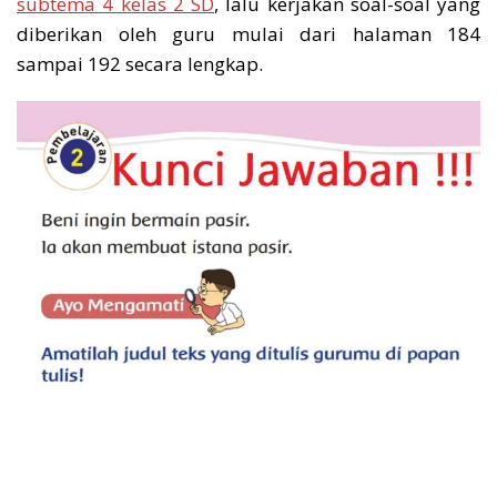
subtema 4 kelas 2 SD
, lalu kerjakan soal-soal yang
diberikan oleh guru mulai dari halaman 184
sampai 192 secara lengkap.