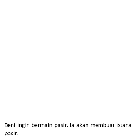
Beni ingin bermain pasir. Ia akan membuat istana
pasir.