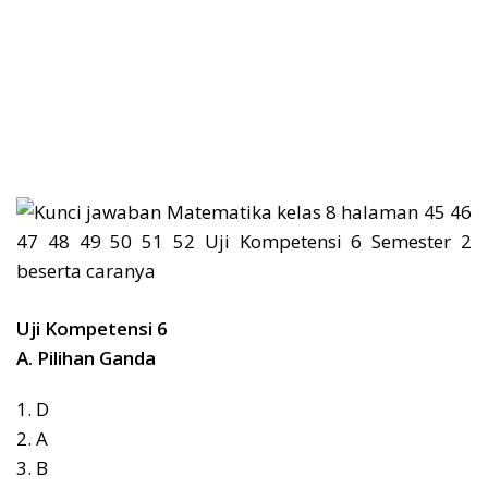
Uji Kompetensi 6
A. Pilihan Ganda
1. D
2. A
3. B