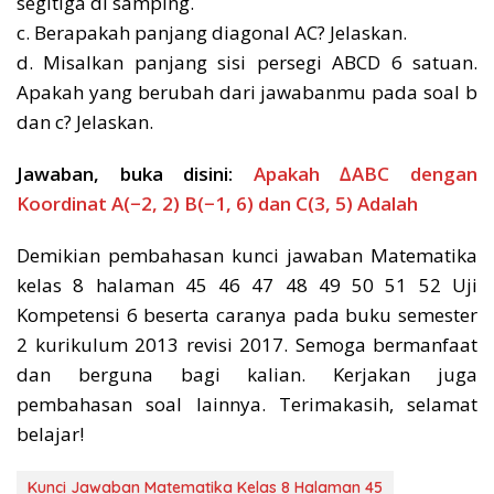
segitiga di samping.
c. Berapakah panjang diagonal AC? Jelaskan.
d. Misalkan panjang sisi persegi ABCD 6 satuan.
Apakah yang berubah dari jawabanmu pada soal b
dan c? Jelaskan.
Jawaban, buka disini:
Apakah ∆ABC dengan
Koordinat A(−2, 2) B(−1, 6) dan C(3, 5) Adalah
Demikian pembahasan kunci jawaban Matematika
kelas 8 halaman 45 46 47 48 49 50 51 52 Uji
Kompetensi 6 beserta caranya pada buku semester
2 kurikulum 2013 revisi 2017. Semoga bermanfaat
dan berguna bagi kalian. Kerjakan juga
pembahasan soal lainnya. Terimakasih, selamat
belajar!
Kunci Jawaban Matematika Kelas 8 Halaman 45