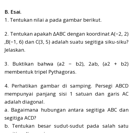
B. Esai.
1. Tentukan nilai a pada gambar berikut.
2. Tentukan apakah ∆ABC dengan koordinat A(−2, 2)
,B(−1, 6) dan C(3, 5) adalah suatu segitiga siku-siku?
Jelaskan.
3. Buktikan bahwa (a2 − b2), 2ab, (a2 + b2)
membentuk tripel Pythagoras.
4. Perhatikan gambar di samping. Persegi ABCD
mempunyai panjang sisi 1 satuan dan garis AC
adalah diagonal.
a. Bagaimana hubungan antara segitiga ABC dan
segitiga ACD?
b. Tentukan besar sudut-sudut pada salah satu