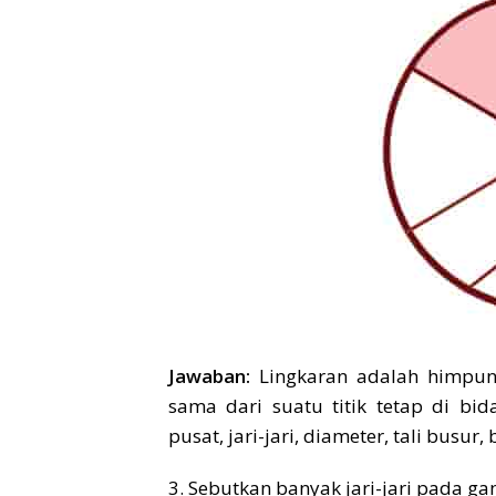
Jawaban:
Lingkaran adalah himpuna
sama dari suatu titik tetap di bida
pusat, jari-jari, diameter, tali busur
3. Sebutkan banyak jari-jari pada ga