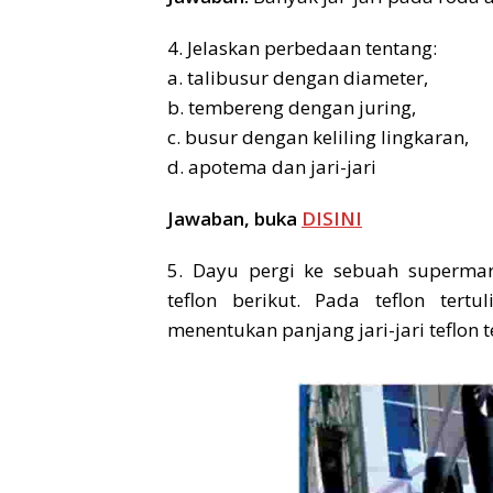
4. Jelaskan perbedaan tentang:
a. talibusur dengan diameter,
b. tembereng dengan juring,
c. busur dengan keliling lingkaran,
d. apotema dan jari-jari
Jawaban, buka
DISINI
5. Dayu pergi ke sebuah supermar
teflon berikut. Pada teflon ter
menentukan panjang jari-jari teflon 