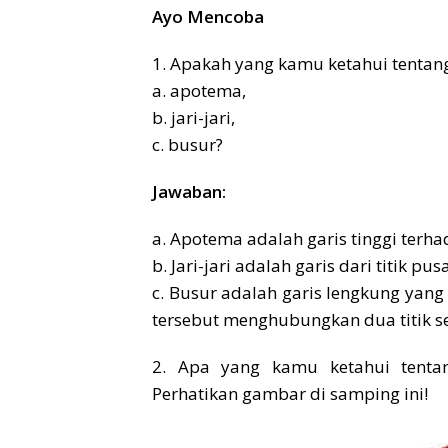
Ayo Mencoba
1. Apakah yang kamu ketahui tentan
a. apotema,
b. jari-jari,
c. busur?
Jawaban:
a. Apotema adalah garis tinggi terha
b. Jari-jari adalah garis dari titik p
c. Busur adalah garis lengkung yang
tersebut menghubungkan dua titik s
2. Apa yang kamu ketahui tentan
Perhatikan gambar di samping ini!