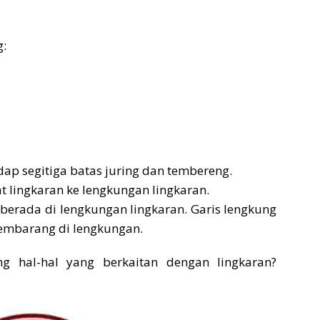
g:
dap segitiga batas juring dan tembereng.
usat lingkaran ke lengkungan lingkaran.
 berada di lengkungan lingkaran. Garis lengkung
embarang di lengkungan.
g hal-hal yang berkaitan dengan lingkaran?