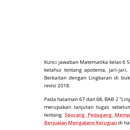
Kunci jawaban Matematika kelas 6 
ketahui tentang apotema, jari-jari
Berkaitan dengan Lingkaran di bu
revisi 2018.
Pada halaman 67 dan 68, BAB 2 “Lin
merupakan lanjutan tugas sebelum
tentang
Seorang Pedagang Mempun
Berjualan Mengalami Kerugian
di ha