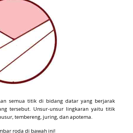
n semua titik di bidang datar yang berjarak
ng tersebut. Unsur-unsur lingkaran yaitu titik
, busur, tembereng, juring, dan apotema.
mbar roda di bawah ini!