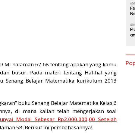
Me
Pe
Ne
Me
Ma
a
Pop
SD MI halaman 67 68 tentang apakah yang kamu
, dan busur. Pada materi tentang Hal-hal yang
ku Senang Belajar Matematika kurikulum 2013
gkaran” buku Senang Belajar Matematika Kelas 6
nya, di mana kalian telah mengerjakan soal
yai Modal Sebesar Rp2.000.000,00 Setelah
laman 58! Berikut ini pembahasannya!