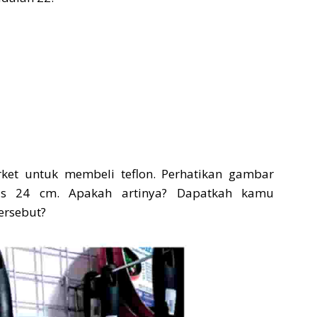
ket untuk membeli teflon. Perhatikan gambar
tulis 24 cm. Apakah artinya? Dapatkah kamu
tersebut?