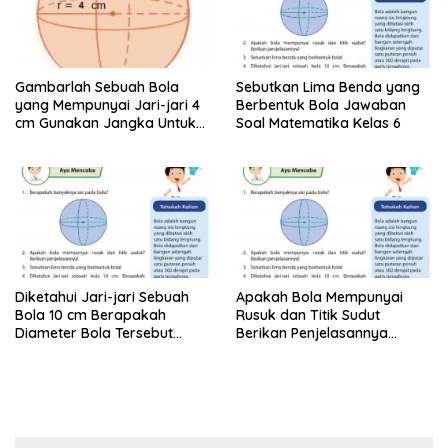
Gambarlah Sebuah Bola
Sebutkan Lima Benda yang
yang Mempunyai Jari-jari 4
Berbentuk Bola Jawaban
cm Gunakan Jangka Untuk
Soal Matematika Kelas 6
Menggambarnya
Diketahui Jari-jari Sebuah
Apakah Bola Mempunyai
Bola 10 cm Berapakah
Rusuk dan Titik Sudut
Diameter Bola Tersebut
Berikan Penjelasannya
Matematika Kelas 6
Matematika Kelas 6