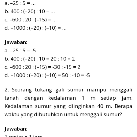
a. –25 : 5 = …
b. 400 : (–20) : 10 = …
c. –600 : 20 : (–15) = …
d. –1000 : (–20) : (–10) = …
Jawaban:
a. –25 : 5 = -5
b. 400 : (–20) : 10 = 20 : 10 = 2
c. –600 : 20 : (–15) = -30 : -15 = 2
d. –1000 : (–20) : (–10) = 50 : -10 = -5
2. Seorang tukang gali sumur mampu menggali
tanah dengan kedalaman 1 m setiap jam.
Kedalaman sumur yang diinginkan 40 m. Berapa
waktu yang dibutuhkan untuk menggali sumur?
Jawaban:
1 meter = 1 jam