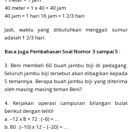
40 meter = 1 x 40 = 40 jam
40 jam = 1 hari 16 jam = 1 2/3 hari
Jadi, waktu yang dibutuhkan menggali sumur
adalah 1 2/3 hari.
Baca Juga Pembahasan Soal Nomor 3 sampai 5 :
3. Beni membeli 60 buah jambu biji di pedagang.
Seluruh jambu biji tersebut akan dibagikan kepada
5 temannya. Berapa buah jambu biji yang diterima
oleh masing-masing teman Beni?
4. Kerjakan operasi campuran bilangan bulat
berikut dengan teliti!
a. –12 x 8 + 72 : (–6) = …
b. 80 : (–10) x 12 – (–20) = …