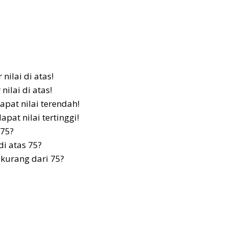
nilai di atas!
nilai di atas!
pat nilai terendah!
at nilai tertinggi!
 75?
di atas 75?
 kurang dari 75?