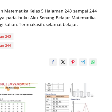
n Matematika Kelas 5 Halaman 243 sampai 244
anya pada buku Aku Senang Belajar Matematika.
kalian. Terimakasih, selamat belajar.
an 243
an 244