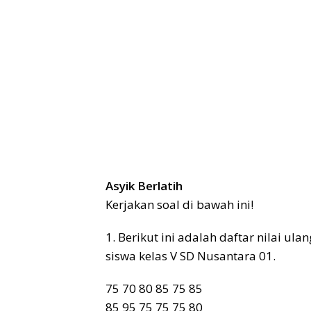
Asyik Berlatih
Kerjakan soal di bawah ini!
1. Berikut ini adalah daftar nilai u
siswa kelas V SD Nusantara 01.
75 70 80 85 75 85
85 95 75 75 75 80