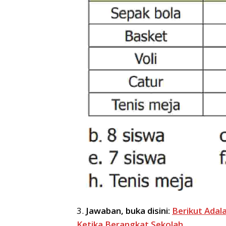
3.
Jawaban, buka disini:
Berikut Adal
Ketika Berangkat Sekolah