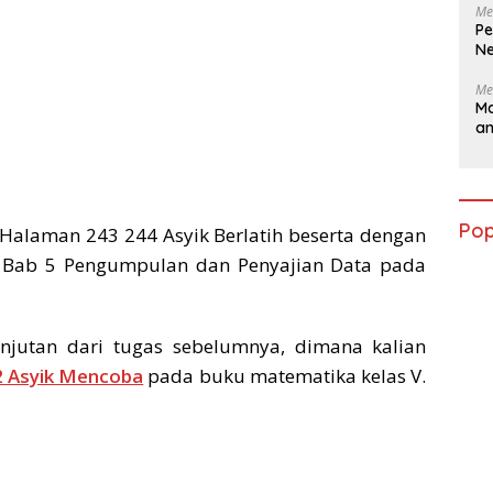
Me
Pe
Ne
Me
Ma
a
Pop
Halaman 243 244 Asyik Berlatih beserta dengan
ng Bab 5 Pengumpulan dan Penyajian Data pada
njutan dari tugas sebelumnya, dimana kalian
 Asyik Mencoba
pada buku matematika kelas V.