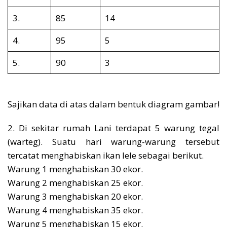
3.
85
14
4.
95
5
5.
90
3
Sajikan data di atas dalam bentuk diagram gambar!
2. Di sekitar rumah Lani terdapat 5 warung tegal
(warteg). Suatu hari warung-warung tersebut
tercatat menghabiskan ikan lele sebagai berikut.
Warung 1 menghabiskan 30 ekor.
Warung 2 menghabiskan 25 ekor.
Warung 3 menghabiskan 20 ekor.
Warung 4 menghabiskan 35 ekor.
Warung 5 menghabiskan 15 ekor.