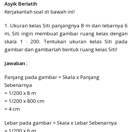
Asyik Berlatih
Kerjakanlah soal di bawah ini!
1. Ukuran kelas Siti panjangnya 8 m dan lebarnya 6
m, Siti ingin membuat gambar ruang kelas dengan
skala 1 : 200. Tentukan ukuran kelas Siti pada
gambar dan gambarlah bentuk ruang kelas Siti!
Jawaban :
Panjang pada gambar = Skala x Panjang
Sebenarnya
= 1/200 x 8 m
= 1/200 x 800 cm
= 4 cm
Lebar pada gambar = Skala x Lebar Sebenarnya
= 1/200 x 6 m