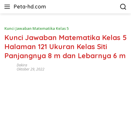
Langsung
Peta-hd.com
ke
Kumpulan
konten
Gambar
Peta
Kunci Jawaban Matematika Kelas 5
HD
Kunci Jawaban Matematika Kelas 5
Halaman 121 Ukuran Kelas Siti
Panjangnya 8 m dan Lebarnya 6 m
Dakira
Oktober 29, 2022