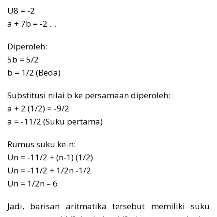
U8 = -2
a + 7b = -2 …
Diperoleh:
5b = 5/2
b = 1/2 (Beda)
Substitusi nilai b ke persamaan diperoleh:
a + 2 (1/2) = -9/2
a = -11/2 (Suku pertama)
Rumus suku ke-n:
Un = -11/2 + (n-1) (1/2)
Un = -11/2 + 1/2n -1/2
Un = 1/2n – 6
Jadi, barisan aritmatika tersebut memiliki suku