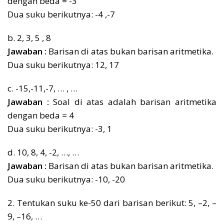
dengan beda = -3
Dua suku berikutnya: -4 ,-7
b. 2, 3, 5 , 8
Jawaban :
Barisan di atas bukan barisan aritmetika.
Dua suku berikutnya: 12, 17
c. -15,-11,-7, … , …
Jawaban :
Soal di atas adalah barisan aritmetika
dengan beda = 4
Dua suku berikutnya: -3, 1
d. 10, 8, 4, -2, …, …
Jawaban :
Barisan di atas bukan barisan aritmetika.
Dua suku berikutnya: -10, -20
2. Tentukan suku ke-50 dari barisan berikut: 5, –2, –
9, –16, …