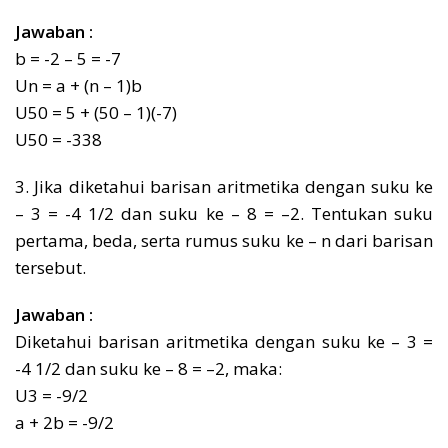
Jawaban :
b = -2 – 5 = -7
Un = a + (n – 1)b
U50 = 5 + (50 – 1)(-7)
U50 = -338
3. Jika diketahui barisan aritmetika dengan suku ke
– 3 = -4 1/2 dan suku ke – 8 = –2. Tentukan suku
pertama, beda, serta rumus suku ke – n dari barisan
tersebut.
Jawaban :
Diketahui barisan aritmetika dengan suku ke – 3 =
-4 1/2 dan suku ke – 8 = –2, maka:
U3 = -9/2
a + 2b = -9/2