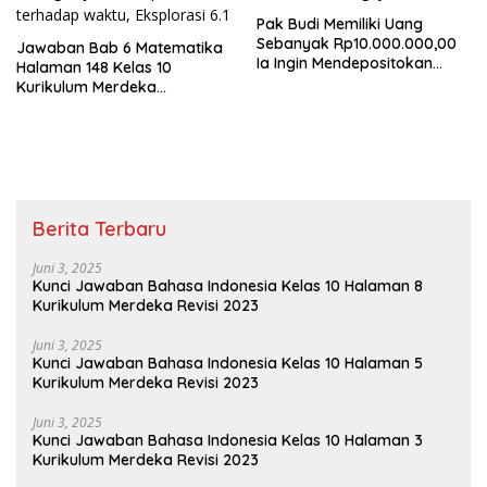
Pak Budi Memiliki Uang
Sebanyak Rp10.000.000,00
Jawaban Bab 6 Matematika
Ia Ingin Mendepositokan
Halaman 148 Kelas 10
Uangnya
Kurikulum Merdeka
Eksplorasi 6.1 Menyelidiki
Fungsi Kuadrat Terbuka Ke
Atas
Berita Terbaru
Juni 3, 2025
Kunci Jawaban Bahasa Indonesia Kelas 10 Halaman 8
Kurikulum Merdeka Revisi 2023
Juni 3, 2025
Kunci Jawaban Bahasa Indonesia Kelas 10 Halaman 5
Kurikulum Merdeka Revisi 2023
Juni 3, 2025
Kunci Jawaban Bahasa Indonesia Kelas 10 Halaman 3
Kurikulum Merdeka Revisi 2023