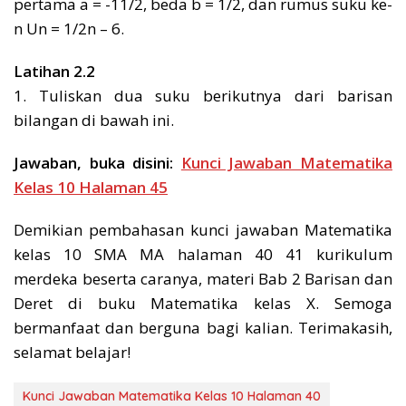
pertama a = -11/2, beda b = 1/2, dan rumus suku ke-
n Un = 1/2n – 6.
Latihan 2.2
1. Tuliskan dua suku berikutnya dari barisan
bilangan di bawah ini.
Jawaban, buka disini:
Kunci Jawaban Matematika
Kelas 10 Halaman 45
Demikian pembahasan kunci jawaban Matematika
kelas 10 SMA MA halaman 40 41 kurikulum
merdeka beserta caranya, materi Bab 2 Barisan dan
Deret di buku Matematika kelas X. Semoga
bermanfaat dan berguna bagi kalian. Terimakasih,
selamat belajar!
Kunci Jawaban Matematika Kelas 10 Halaman 40