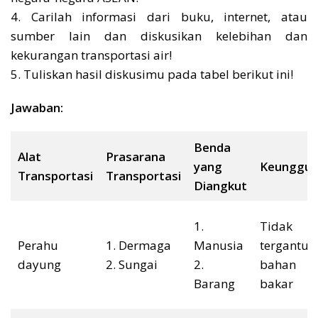
4. Carilah informasi dari buku, internet, atau
sumber lain dan diskusikan kelebihan dan
kekurangan transportasi air!
5. Tuliskan hasil diskusimu pada tabel berikut ini!
Jawaban:
Benda
Alat
Prasarana
yang
Keunggul
Transportasi
Transportasi
Diangkut
1.
Tidak
Perahu
1. Dermaga
Manusia
tergantun
dayung
2. Sungai
2.
bahan
Barang
bakar