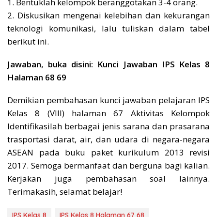
1. Bentuklah kelompok beranggotakan 3-4 orang.
2. Diskusikan mengenai kelebihan dan kekurangan
teknologi komunikasi, lalu tuliskan dalam tabel
berikut ini.
Jawaban, buka disini: Kunci Jawaban IPS Kelas 8
Halaman 68 69
Demikian pembahasan kunci jawaban pelajaran IPS
Kelas 8 (VIII) halaman 67 Aktivitas Kelompok
Identifikasilah berbagai jenis sarana dan prasarana
trasportasi darat, air, dan udara di negara-negara
ASEAN pada buku paket kurikulum 2013 revisi
2017. Semoga bermanfaat dan berguna bagi kalian.
Kerjakan juga pembahasan soal lainnya.
Terimakasih, selamat belajar!
IPS Kelas 8
IPS Kelas 8 Halaman 67 68