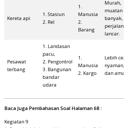
Murah,
1.
muatan
1. Stasiun
Manusia
Kereta api
banyak,
2. Rel
2.
perjalana
Barang
lancar.
1. Landasan
pacu,
1.
Lebih cepa
Pesawat
2. Pengontrol
Manusia
nyaman,
terbang
3. Bangunan
2. Kargo
dan aman
bandar
udara
Baca Juga Pembahasan Soal Halaman 68 :
Kegiatan 9