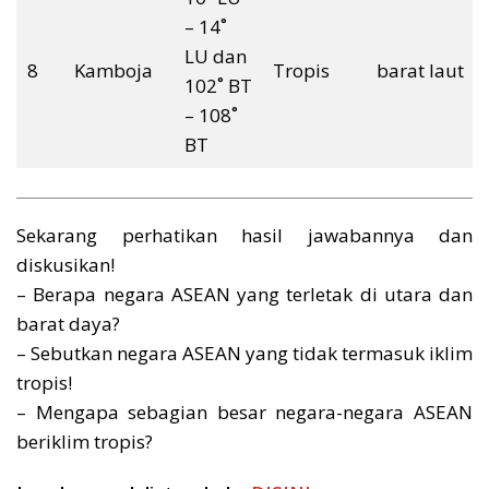
– 14˚
LU dan
8
Kamboja
Tropis
barat laut
102˚ BT
– 108˚
BT
Sekarang perhatikan hasil jawabannya dan
diskusikan!
– Berapa negara ASEAN yang terletak di utara dan
barat daya?
– Sebutkan negara ASEAN yang tidak termasuk iklim
tropis!
– Mengapa sebagian besar negara-negara ASEAN
beriklim tropis?