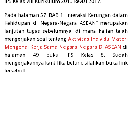
IPS Kelas VIII Kurikulum 2013 Revisi 2017.
Pada halaman 57, BAB 1 “Interaksi Kerungan dalam
Kehidupan di Negara-Negara ASEAN” merupakan
lanjutan tugas sebelumnya, di mana kalian telah
mengerjakan soal tentang
Aktivitas Individu Materi
Mengenai Kerja Sama Negara-Negara Di ASEAN
di
halaman 49 buku IPS Kelas 8. Sudah
mengerjakannya kan? Jika belum, silahkan buka link
tersebut!