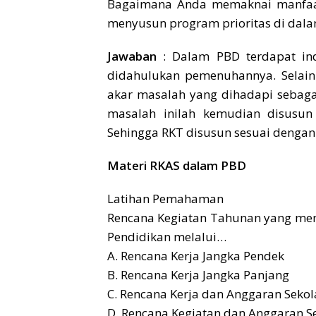
Bagaimana Anda memaknai manfaat d
menyusun program prioritas di dal
Jawaban
: Dalam PBD terdapat indi
didahulukan pemenuhannya. Selain 
akar masalah yang dihadapi sebaga
masalah inilah kemudian disusun 
Sehingga RKT disusun sesuai dengan
Materi RKAS dalam PBD
Latihan Pemahaman
Rencana Kegiatan Tahunan yang me
Pendidikan melalui…
A. Rencana Kerja Jangka Pendek
B. Rencana Kerja Jangka Panjang
C. Rencana Kerja dan Anggaran Seko
D. Rencana Kegiatan dan Anggaran S