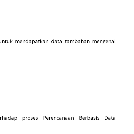
n untuk mendapatkan data tambahan mengenai
terhadap proses Perencanaan Berbasis Data