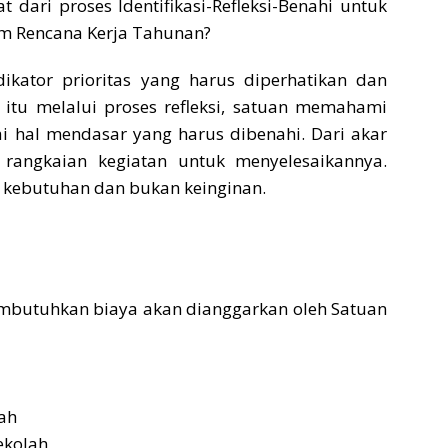
ari proses Identifikasi-Refleksi-Benahi untuk
am Rencana Kerja Tahunan?
kator prioritas yang harus diperhatikan dan
itu melalui proses refleksi, satuan memahami
i hal mendasar yang harus dibenahi. Dari akar
rangkaian kegiatan untuk menyelesaikannya.
 kebutuhan dan bukan keinginan.
mbutuhkan biaya akan dianggarkan oleh Satuan
lah
ekolah