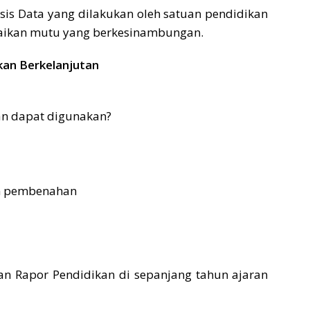
sis Data yang dilakukan oleh satuan pendidikan
aikan mutu yang berkesinambungan.
kan Berkelanjutan
an dapat digunakan?
n pembenahan
 Rapor Pendidikan di sepanjang tahun ajaran