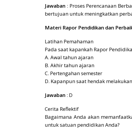
Jawaban
: Proses Perencanaan Berba
bertujuan untuk meningkatkan perb
Materi Rapor Pendidikan dan Perbai
Latihan Pemahaman
Pada saat kapankah Rapor Pendidik
A. Awal tahun ajaran
B. Akhir tahun ajaran
C. Pertengahan semester
D. Kapanpun saat hendak melakuka
Jawaban
: D
Cerita Reflektif
Bagaimana Anda akan memanfaatkan
untuk satuan pendidikan Anda?