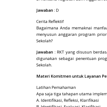
Jawaban
: D
Cerita Reflektif
Bagaimana Anda memaknai manfaat d
menyusun anggaran program priori
Sekolah?
Jawaban
: RKT yang disusun berdas
digunakan sebagai penentuan prog
Sekolah.
Materi Komitmen untuk Layanan Pen
Latihan Pemahaman
Apa saja tiga tahapan utama implem
A. Identifikasi, Refleksi, Klarifikasi
B. Identifikasi, Evaluasi, Klarifikasi