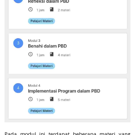
Pada modul ini terdapat beberapa materi yang