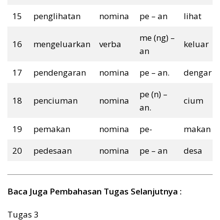
15
penglihatan
nomina
pe – an
lihat
me (ng) –
16
mengeluarkan
verba
keluar
an
17
pendengaran
nomina
pe – an.
dengar
pe (n) –
18
penciuman
nomina
cium
an.
19
pemakan
nomina
pe-
makan
20
pedesaan
nomina
pe – an
desa
Baca Juga Pembahasan Tugas Selanjutnya :
Tugas 3