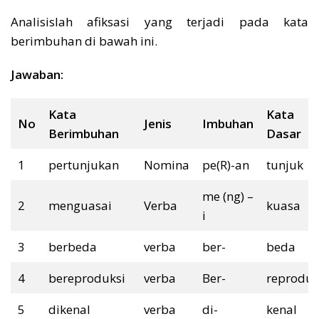
Analisislah afiksasi yang terjadi pada kata
berimbuhan di bawah ini.
Jawaban:
Kata
Kata
No
Jenis
Imbuhan
Berimbuhan
Dasar
1
pertunjukan
Nomina
pe(R)-an
tunjuk
me (ng) –
2
menguasai
Verba
kuasa
i
3
berbeda
verba
ber-
beda
4
bereproduksi
verba
Ber-
reproduk
5
dikenal
verba
di-
kenal