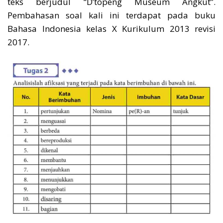
teks berjudul “D’topeng Museum Angkut”.
Pembahasan soal kali ini terdapat pada buku
Bahasa Indonesia kelas X Kurikulum 2013 revisi
2017.