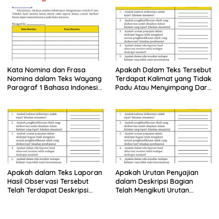
Kata Nomina dan Frasa
Apakah Dalam Teks Tersebut
Nomina dalam Teks Wayang
Terdapat Kalimat yang Tidak
Paragraf 1 Bahasa Indonesia
Padu Atau Menyimpang Dari
Kelas 10
Topik yang Dibahas
Apakah dalam Teks Laporan
Apakah Urutan Penyajian
Hasil Observasi Tersebut
dalam Deskripsi Bagian
Telah Terdapat Deskripsi
Telah Mengikuti Urutan
Manfaat
Pengklasifikasian Objek