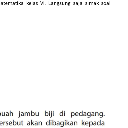
ematika kelas VI. Langsung saja simak soal
.