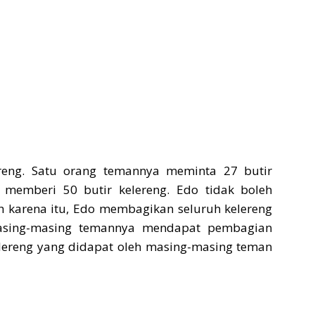
reng. Satu orang temannya meminta 27 butir
 memberi 50 butir kelereng. Edo tidak boleh
h karena itu, Edo membagikan seluruh kelereng
asing-masing temannya mendapat pembagian
elereng yang didapat oleh masing-masing teman