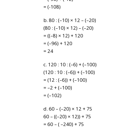
= (-108)
b. 80 : (–10) × 12 – (–20)
(80 : (–10) × 12) – (–20)
= ((–8) × 12) + 120
= (–96) + 120
= 24
c. 120 : 10 : (–6) + (–100)
(120 : 10 : (–6)) + (–100)
= (12 : (–6)) + (–100)
= –2 + (–100)
= (–102)
d. 60 – (–20) × 12 + 75
60 – ((–20) × 12)) + 75
= 60 – ( –240) + 75