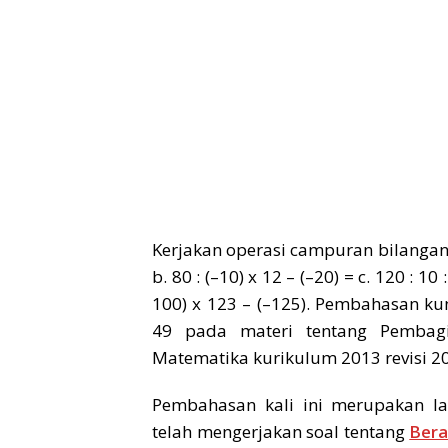
Kerjakan operasi campuran bilangan bu
b. 80 : (–10) x 12 – (–20) = c. 120 : 10 
100) x 123 – (–125). Pembahasan k
49 pada materi tentang Pembagi
Matematika kurikulum 2013 revisi 2
Pembahasan kali ini merupakan la
telah mengerjakan soal tentang
Bera