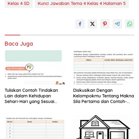
Kelas 4 SD
Kunci Jawaban Tema 4 Kelas 4 Halaman 5
Baca Juga
Tuliskan Contoh Tindakan
Diskusikan Dengan
Lain dalam Kehidupan
Kelompokmu Tentang Makna
Sehari-Hari yang Sesuai
Sila Pertama dan Contoh-
dengan Sila Pertama
Contohnya dalam Kehidupan
Pancasila!
Sehar-Hari