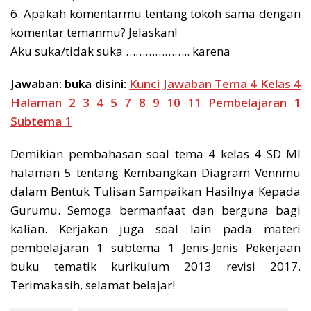
6. Apakah komentarmu tentang tokoh sama dengan
komentar temanmu? Jelaskan!
Aku suka/tidak suka ……………….. karena
Jawaban:
buka disini:
Kunci Jawaban Tema 4 Kelas 4
Halaman 2 3 4 5 7 8 9 10 11 Pembelajaran 1
Subtema 1
Demikian pembahasan soal tema 4 kelas 4 SD MI
halaman 5 tentang Kembangkan Diagram Vennmu
dalam Bentuk Tulisan Sampaikan Hasilnya Kepada
Gurumu. Semoga bermanfaat dan berguna bagi
kalian. Kerjakan juga soal lain pada materi
pembelajaran 1 subtema 1 Jenis-Jenis Pekerjaan
buku tematik kurikulum 2013 revisi 2017.
Terimakasih, selamat belajar!