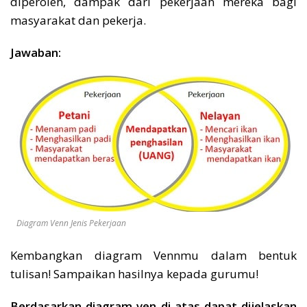
diperoleh, dampak dari pekerjaan mereka bagi
masyarakat dan pekerja.
Jawaban:
Diagram Venn Jenis Pekerjaan
Kembangkan diagram Vennmu dalam bentuk
tulisan! Sampaikan hasilnya kepada gurumu!
Berdasarkan diagram ven di atas dapat dijelaskan