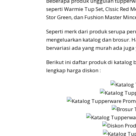
Beberapa produk unggulan tupperwa
seperti Warmie Tup Set, Clssic Red Me
Stor Green, dan Fushion Master Mince
Seperti merk dari produk serupa per
mengeluarkan katalog dan brosur. H
bervariasi ada yang murah ada juga
Berikut ini daftar produk di katalog
lengkap harga diskon :