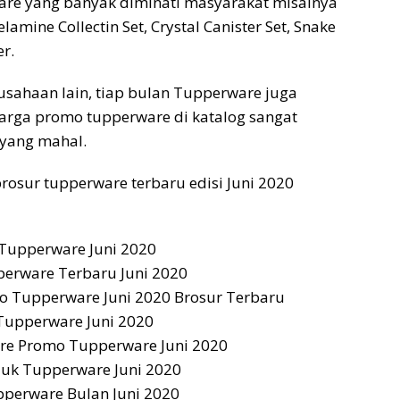
re yang banyak diminati masyarakat misalnya
lamine Collectin Set, Crystal Canister Set, Snake
r.
usahaan lain, tiap bulan Tupperware juga
arga promo tupperware di katalog sangat
 yang mahal.
 brosur tupperware terbaru edisi Juni 2020