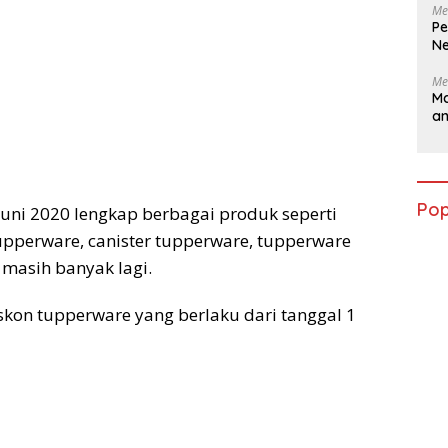
Me
Pe
Ne
Me
Ma
a
Pop
uni 2020 lengkap berbagai produk seperti
upperware, canister tupperware, tupperware
 masih banyak lagi.
iskon tupperware yang berlaku dari tanggal 1