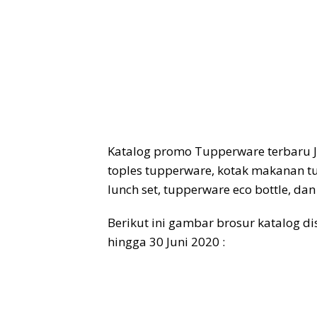
Katalog promo Tupperware terbaru J
toples tupperware, kotak makanan t
lunch set, tupperware eco bottle, dan
Berikut ini gambar brosur katalog d
hingga 30 Juni 2020 :