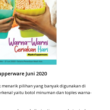
pperware Juni 2020
 menarik pilihan yang banyak digunakan di
terkenal yaitu botol minuman dan toples warna-