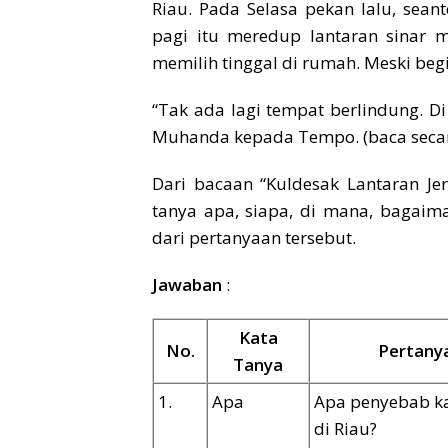
Riau. Pada Selasa pekan lalu, seant
pagi itu meredup lantaran sinar 
memilih tinggal di rumah. Meski begi
“Tak ada lagi tempat berlindung. D
Muhanda kepada Tempo. (baca secar
Dari bacaan “Kuldesak Lantaran Je
tanya apa, siapa, di mana, bagai
dari pertanyaan tersebut.
Jawaban
:
Kata
No.
Pertany
Tanya
1.
Apa
Apa penyebab k
di Riau?