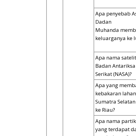
Apa penyebab A
Dadan
Muhanda memb
keluarganya ke l
Apa nama satelit
Badan Antariksa
Serikat (NASA)?
Apa yang memb
kebakaran lahan
Sumatra Selatan
ke Riau?
Apa nama partik
yang terdapat d