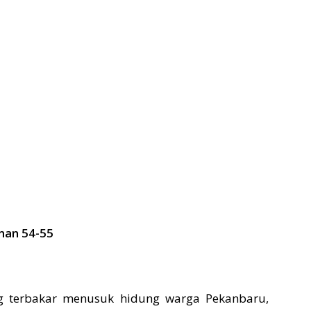
man 54-55
g terbakar menusuk hidung warga Pekanbaru,