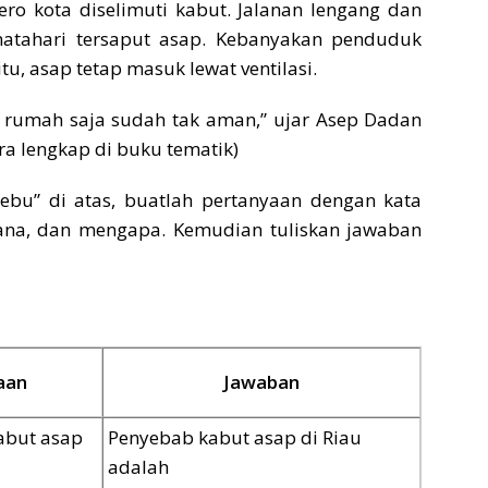
ero kota diselimuti kabut. Jalanan lengang dan
matahari tersaput asap. Kebanyakan penduduk
tu, asap tetap masuk lewat ventilasi.
i rumah saja sudah tak aman,” ujar Asep Dadan
a lengkap di buku tematik)
rebu” di atas, buatlah pertanyaan dengan kata
mana, dan mengapa. Kemudian tuliskan jawaban
aan
Jawaban
abut asap
Penyebab kabut asap di Riau
adalah