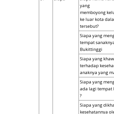
yang
memboyong kel
ke luar kota dal
tersebut?
Siapa yang meng
tempat sanaknya
Bukittinggi
Siapa yang khaw
terhadap keseha
anaknya yang mas
Siapa yang meng
ada lagi tempat
?
Siapa yang dikh
kesehatannya ol