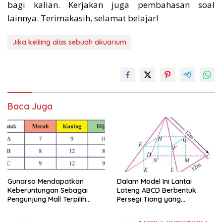
bagi kalian. Kerjakan juga pembahasan soal
lainnya. Terimakasih, selamat belajar!
Jika keliling alas sebuah akuarium
Baca Juga
Gunarso Mendapatkan
Dalam Model Ini Lantai
Keberuntungan Sebagai
Loteng ABCD Berbentuk
Pengunjung Mall Terpilih
Persegi Tiang yang
Pada Hari Itu
Menopang Atap Merupakan
Rusuk Balok EFGH KLMN