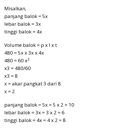
Misalkan,
panjang balok = 5x
lebar balok = 3x
tinggi balok = 4x
Volume balok = p x l x t
480 = 5x x 3x x 4x
3
480 = 60 x
x3 = 480/60
x3 = 8
x = akar pangkat 3 dari 8
x = 2
panjang balok = 5x = 5 x 2 = 10
lebar balok = 3x = 3 x 2 = 6
tinggi balok = 4x = 4 x 2 = 8