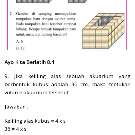
Ayo Kita Berlatih 8.4
9. Jika keliling alas sebuah akuarium yang
berbentuk kubus adalah 36 cm, maka tentukan
volume akuarium tersebut.
Jawaban :
Keliling alas kubus = 4 x s
36 = 4 x s