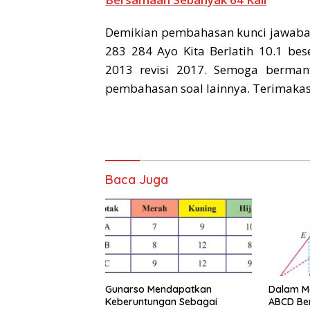
Demikian pembahasan kunci jawaba
283 284 Ayo Kita Berlatih 10.1 be
2013 revisi 2017. Semoga bermanf
pembahasan soal lainnya. Terimakasi
Baca Juga
Gunarso Mendapatkan
Dalam Mo
Keberuntungan Sebagai
ABCD Ber