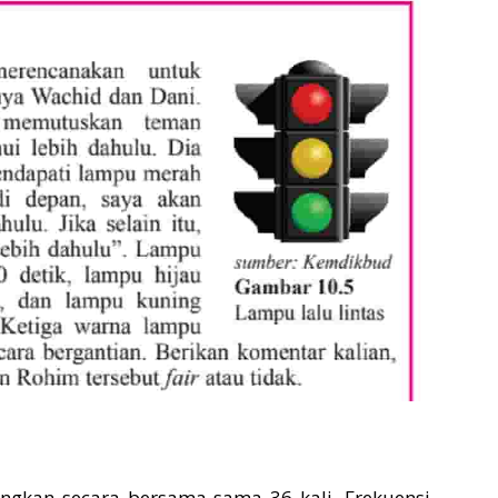
ingkan secara bersama-sama 36 kali. Frekuensi