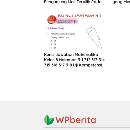
Pengunjung Mall Terpilih Pada
yang Me
Hari Itu
Merupak
KLMN
Kunci Jawaban Matematika
Kelas 8 Halaman 311 312 313 314
315 316 317 318 Uji Kompetensi
Semester II