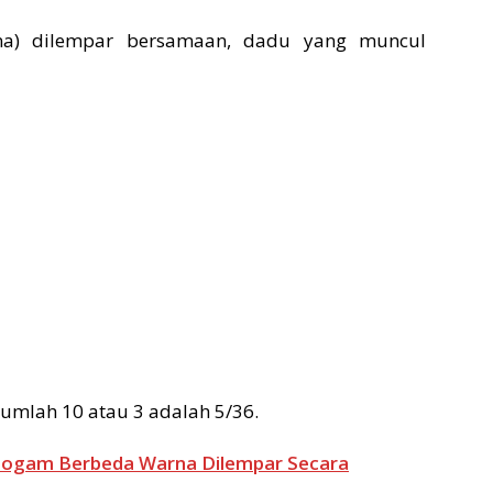
na) dilempar bersamaan, dadu yang muncul
umlah 10 atau 3 adalah 5/36.
Logam Berbeda Warna Dilempar Secara