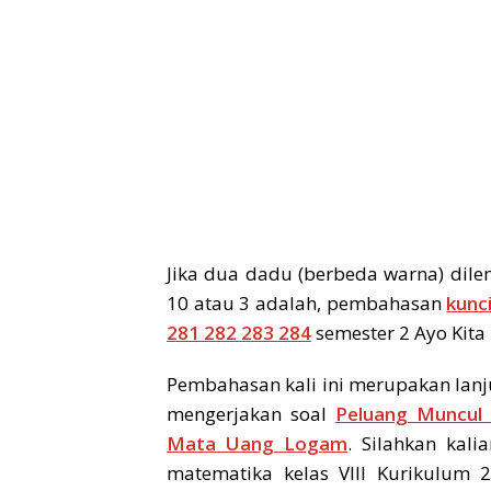
Jika dua dadu (berbeda warna) di
10 atau 3 adalah, pembahasan
kunc
281 282 283 284
semester 2 Ayo Kita 
Pembahasan kali ini merupakan lanj
mengerjakan soal
Peluang Muncul
Mata Uang Logam
. Silahkan kal
matematika kelas VIII Kurikulum 2