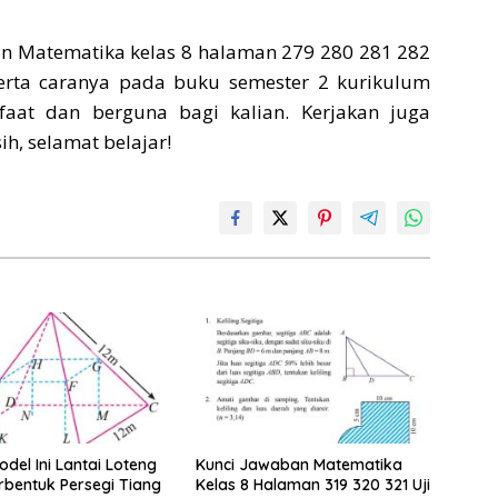
n Matematika kelas 8 halaman 279 280 281 282
serta caranya pada buku semester 2 kurikulum
aat dan berguna bagi kalian. Kerjakan juga
h, selamat belajar!
del Ini Lantai Loteng
Kunci Jawaban Matematika
bentuk Persegi Tiang
Kelas 8 Halaman 319 320 321 Uji