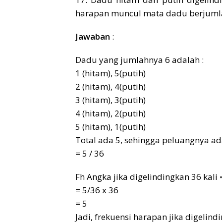
harapan muncul mata dadu berjuml
Jawaban
:
Dadu yang jumlahnya 6 adalah :
1 (hitam), 5(putih)
2 (hitam), 4(putih)
3 (hitam), 3(putih)
4 (hitam), 2(putih)
5 (hitam), 1(putih)
Total ada 5, sehingga peluangnya ada
= 5 / 36
Fh Angka jika digelindingkan 36 kali 
= 5/36 x 36
= 5
Jadi, frekuensi harapan jika digelind