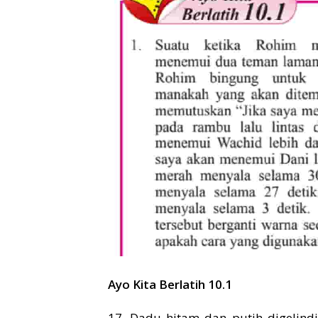
Ayo Kita Berlatih 10.1
17. Dadu hitam dan putih digelind