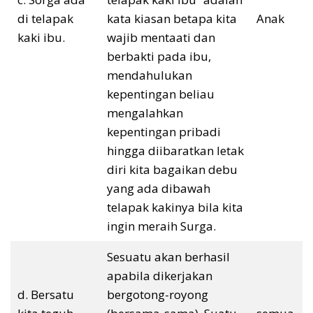
di telapak
kata kiasan betapa kita
Anak
kaki ibu.
wajib mentaati dan
berbakti pada ibu,
mendahulukan
kepentingan beliau
mengalahkan
kepentingan pribadi
hingga diibaratkan letak
diri kita bagaikan debu
yang ada dibawah
telapak kakinya bila kita
ingin meraih Surga.
Sesuatu akan berhasil
apabila dikerjakan
d. Bersatu
bergotong-royong