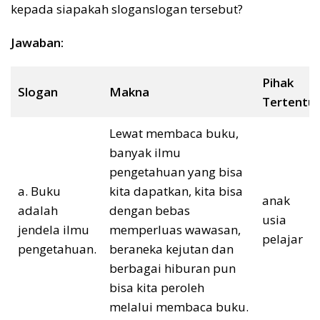
kepada siapakah sloganslogan tersebut?
Jawaban:
Pihak
Slogan
Makna
Tertentu
Lewat membaca buku,
banyak ilmu
pengetahuan yang bisa
a. Buku
kita dapatkan, kita bisa
anak
adalah
dengan bebas
usia
jendela ilmu
memperluas wawasan,
pelajar
pengetahuan.
beraneka kejutan dan
berbagai hiburan pun
bisa kita peroleh
melalui membaca buku.