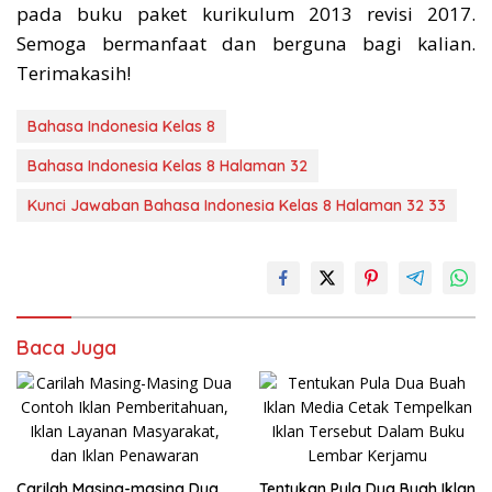
pada buku paket kurikulum 2013 revisi 2017.
Semoga bermanfaat dan berguna bagi kalian.
Terimakasih!
Bahasa Indonesia Kelas 8
Bahasa Indonesia Kelas 8 Halaman 32
Kunci Jawaban Bahasa Indonesia Kelas 8 Halaman 32 33
Baca Juga
Carilah Masing-masing Dua
Tentukan Pula Dua Buah Iklan