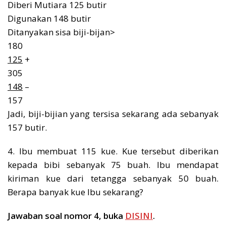
Diberi Mutiara 125 butir
Digunakan 148 butir
Ditanyakan sisa biji-bijan>
180
125
+
305
148
–
157
Jadi, biji-bijian yang tersisa sekarang ada sebanyak
157 butir.
4. Ibu membuat 115 kue. Kue tersebut diberikan
kepada bibi sebanyak 75 buah. Ibu mendapat
kiriman kue dari tetangga sebanyak 50 buah.
Berapa banyak kue Ibu sekarang?
Jawaban soal nomor 4, buka
DISINI
.