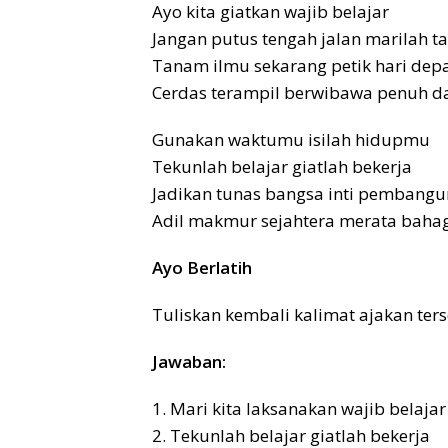
Ayo kita giatkan wajib belajar
Jangan putus tengah jalan marilah 
Tanam ilmu sekarang petik hari dep
Cerdas terampil berwibawa penuh da
Gunakan waktumu isilah hidupmu
Tekunlah belajar giatlah bekerja
Jadikan tunas bangsa inti pembang
Adil makmur sejahtera merata baha
Ayo Berlatih
Tuliskan kembali kalimat ajakan ter
Jawaban:
1. Mari kita laksanakan wajib belajar
2. Tekunlah belajar giatlah bekerja