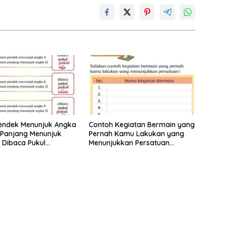
endek Menunjuk Angka
Contoh Kegiatan Bermain yang
 Panjang Menunjuk
Pernah Kamu Lakukan yang
 Dibaca Pukul
Menunjukkan Persatuan
 Tema 8 Kelas 2
Jawaban Tema 8 Kelas 2
 25 26
Halaman 15