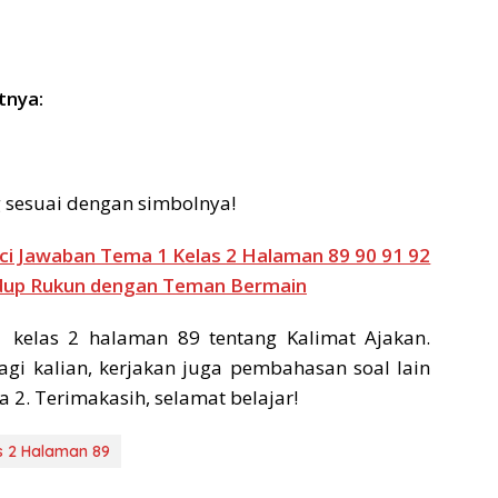
tnya:
g sesuai dengan simbolnya!
ci Jawaban Tema 1 Kelas 2 Halaman 89 90 91 92
idup Rukun dengan Teman Bermain
kelas 2 halaman 89 tentang Kalimat Ajakan.
i kalian, kerjakan juga pembahasan soal lain
2. Terimakasih, selamat belajar!
s 2 Halaman 89