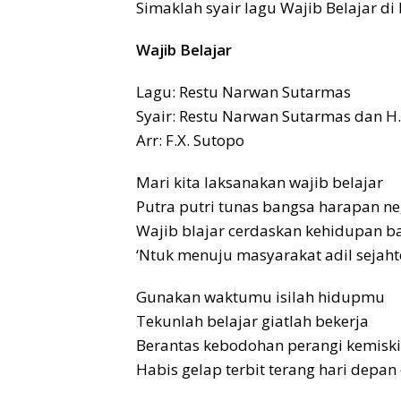
Simaklah syair lagu Wajib Belajar di 
Wajib Belajar
Lagu: Restu Narwan Sutarmas
Syair: Restu Narwan Sutarmas dan H
Arr: F.X. Sutopo
Mari kita laksanakan wajib belajar
Putra putri tunas bangsa harapan n
Wajib blajar cerdaskan kehidupan b
‘Ntuk menuju masyarakat adil sejaht
Gunakan waktumu isilah hidupmu
Tekunlah belajar giatlah bekerja
Berantas kebodohan perangi kemisk
Habis gelap terbit terang hari depan