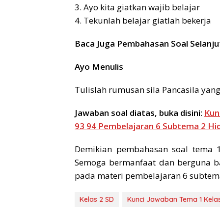
3. Ayo kita giatkan wajib belajar
4. Tekunlah belajar giatlah bekerja
Baca Juga Pembahasan Soal Selanju
Ayo Menulis
Tulislah rumusan sila Pancasila yan
Jawaban soal diatas, buka disini:
Kun
93 94 Pembelajaran 6 Subtema 2 H
Demikian pembahasan soal tema 1 
Semoga bermanfaat dan berguna bag
pada materi pembelajaran 6 subtema 
Kelas 2 SD
Kunci Jawaban Tema 1 Kela