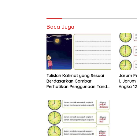
Baca Juga
Tulislah Kalimat yang Sesuai
Jarum P
Berdasarkan Gambar
1, Jarum
Perhatikan Penggunaan Tanda
Angka 12
Titik dengan Benar Jawaban
Jawaban
Tema 8 Kelas 2 Halaman 28 29
Halaman