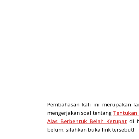
Pembahasan kali ini merupakan la
mengerjakan soal tentang
Tentukan 
Alas Berbentuk Belah Ketupat
di h
belum, silahkan buka link tersebut!