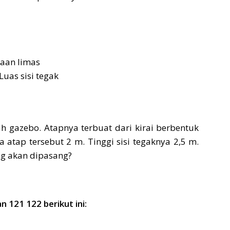
aan limas
uas sisi tegak
 gazebo. Atapnya terbuat dari kirai berbentuk
a atap tersebut 2 m. Tinggi sisi tegaknya 2,5 m.
g akan dipasang?
121 122 berikut ini: