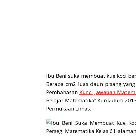
Ibu Beni suka membuat kue koci berb
Berapa cm2 luas daun pisang yang
Pembahasan
Kunci Jawaban Matema
Belajar Matematika” Kurikulum 2013 
Permukaan Limas.