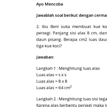
Ayo Mencoba
Jawablah soal berikut dengan cerma
2. Ibu Beni suka membuat kue koc
persegi. Panjang sisi alas 8 cm, da
daun pisang. Berapa cm2 luas da
tiga kue koci?
Jawaban:
Langkah 1 : Menghitung luas alas
Luas alas = s x s
Luas alas = 8 x 8
2
Luas alas = 64 cm
Langkah 2 : Menghitung luas sisi teg
Karena alas berbentu persegi maka 