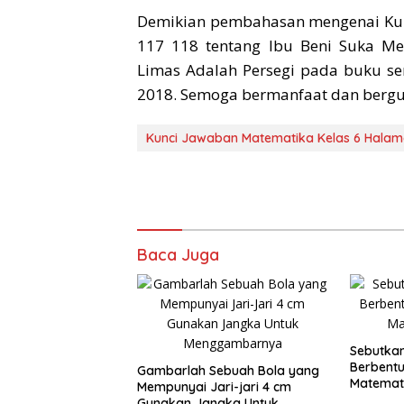
Demikian pembahasan mengenai Kun
117 118 tentang Ibu Beni Suka Me
Limas Adalah Persegi pada buku se
2018. Semoga bermanfaat dan berguna
Kunci Jawaban Matematika Kelas 6 Halama
Baca Juga
Sebutka
Berbentu
Gambarlah Sebuah Bola yang
Matemati
Mempunyai Jari-jari 4 cm
Gunakan Jangka Untuk