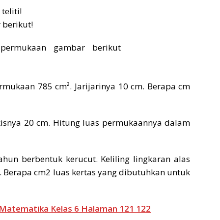
eliti!
berikut!
mukaan 785 cm². Jarijarinya 10 cm. Berapa cm
ukisnya 20 cm. Hitung luas permukaannya dalam
un berbentuk kerucut. Keliling lingkaran alas
. Berapa cm2 luas kertas yang dibutuhkan untuk
 Matematika Kelas 6 Halaman 121 122