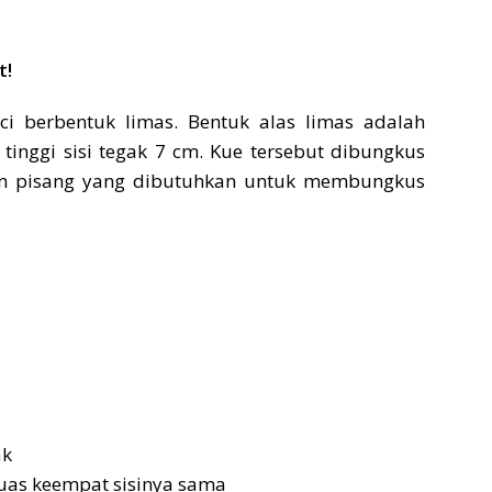
t!
i berbentuk limas. Bentuk alas limas adalah
n tinggi sisi tegak 7 cm. Kue tersebut dibungkus
un pisang yang dibutuhkan untuk membungkus
ak
luas keempat sisinya sama