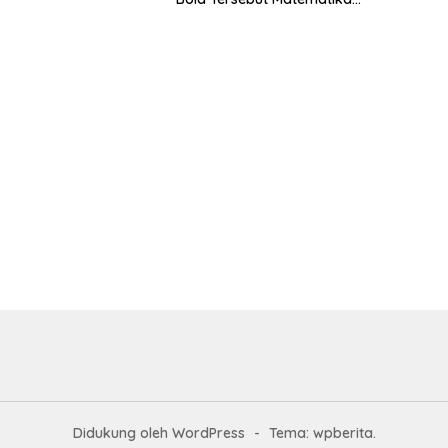
Kelas 6
Didukung oleh WordPress
-
Tema: wpberita.