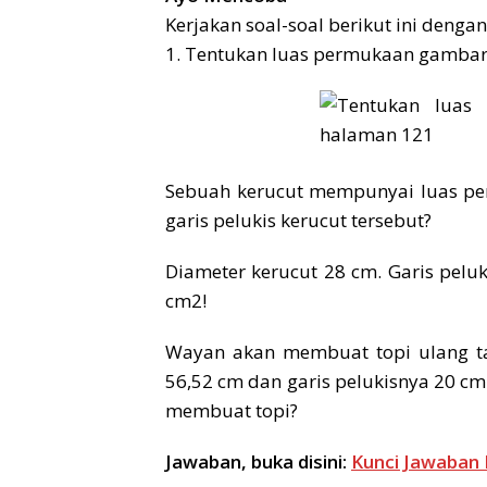
Kerjakan soal-soal berikut ini dengan t
1. Tentukan luas permukaan gambar 
Sebuah kerucut mempunyai luas per
garis pelukis kerucut tersebut?
Diameter kerucut 28 cm. Garis pel
cm2!
Wayan akan membuat topi ulang tah
56,52 cm dan garis pelukisnya 20 cm
membuat topi?
Jawaban, buka disini:
Kunci Jawaban