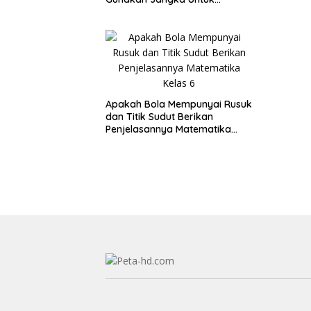
Menggambarnya
Apakah Bola Mempunyai Rusuk
dan Titik Sudut Berikan
Penjelasannya Matematika
Kelas 6