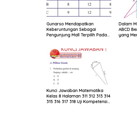
Gunarso Mendapatkan
Dalam Mo
Keberuntungan Sebagai
ABCD Ber
Pengunjung Mall Terpilih Pada
yang Me
Hari Itu
Merupak
KLMN
Kunci Jawaban Matematika
Kelas 8 Halaman 311 312 313 314
315 316 317 318 Uji Kompetensi
Semester II