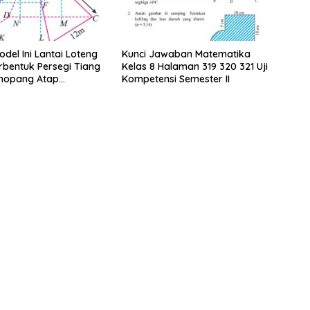
del Ini Lantai Loteng
Kunci Jawaban Matematika
bentuk Persegi Tiang
Kelas 8 Halaman 319 320 321 Uji
nopang Atap
Kompetensi Semester II
an Rusuk Balok EFGH