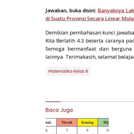
Jawaban, buka disini:
Banyaknya Laki
di Suatu Provinsi Secara Linear Mul
Demikian pembahasan kunci jawaba
Kita Berlatih 4.3 beserta caranya p
Semoga bermanfaat dan berguna b
lainnya. Terimakasih, selamat belajar
Matematika Kelas 8
Baca Juga