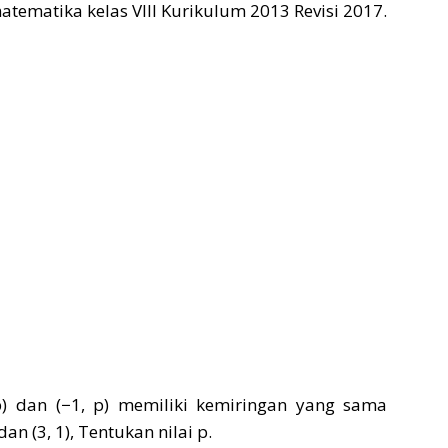
ematika kelas VIII Kurikulum 2013 Revisi 2017.
2p) dan (−1, p) memiliki kemiringan yang sama
dan (3, 1), Tentukan nilai p.