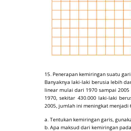
15. Penerapan kemiringan suatu gari
Banyaknya laki-laki berusia lebih da
linear mulai dari 1970 sampai 2005
1970, sekitar 430.000 laki-laki ber
2005, jumlah ini meningkat menjadi 
a. Tentukan kemiringan garis, gunakan
b. Apa maksud dari kemiringan pada