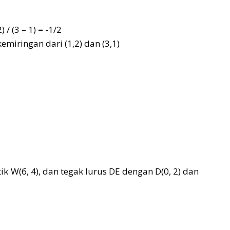
 / (3 – 1) = -1/2
kemiringan dari (1,2) dan (3,1)
ik W(6, 4), dan tegak lurus DE dengan D(0, 2) dan