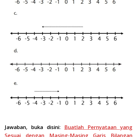
Jawaban, buka disini:
Buatlah Pernyataan yang
Sesuai dengan Masing-Masing Garis Bilangan