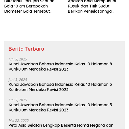
Diketahui Jari-jari Sebuah
Apakah Bola Mempunyai
Bola 10 cm Berapakah
Rusuk dan Titik Sudut
Diameter Bola Tersebut
Berikan Penjelasannya
Matematika Kelas 6
Matematika Kelas 6
Berita Terbaru
Juni 3, 2025
Kunci Jawaban Bahasa Indonesia Kelas 10 Halaman 8
Kurikulum Merdeka Revisi 2023
Juni 3, 2025
Kunci Jawaban Bahasa Indonesia Kelas 10 Halaman 5
Kurikulum Merdeka Revisi 2023
Juni 3, 2025
Kunci Jawaban Bahasa Indonesia Kelas 10 Halaman 3
Kurikulum Merdeka Revisi 2023
Mei 22, 2025
Peta Asia Selatan Lengkap Beserta Nama Negara dan