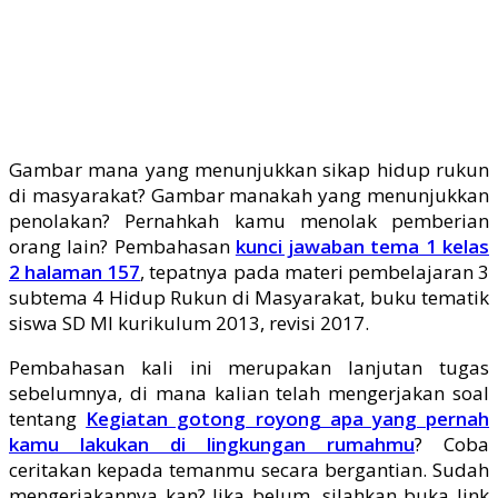
Gambar mana yang menunjukkan sikap hidup rukun
di masyarakat? Gambar manakah yang menunjukkan
penolakan? Pernahkah kamu menolak pemberian
orang lain? Pembahasan
kunci jawaban tema 1 kelas
2 halaman 157
, tepatnya pada materi pembelajaran 3
subtema 4 Hidup Rukun di Masyarakat, buku tematik
siswa SD MI kurikulum 2013, revisi 2017.
Pembahasan kali ini merupakan lanjutan tugas
sebelumnya, di mana kalian telah mengerjakan soal
tentang
Kegiatan gotong royong apa yang pernah
kamu lakukan di lingkungan rumahmu
? Coba
ceritakan kepada temanmu secara bergantian. Sudah
mengerjakannya kan? Jika belum, silahkan buka link