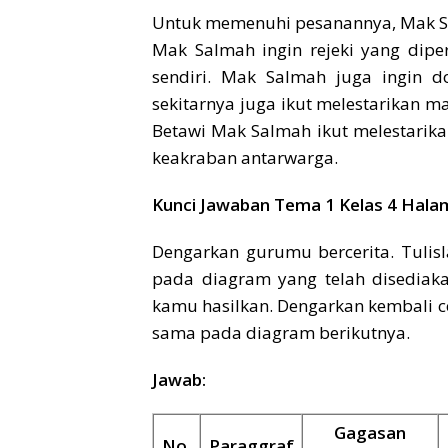
Untuk memenuhi pesanannya, Mak Sa
Mak Salmah ingin rejeki yang dipe
sendiri. Mak Salmah juga ingin do
sekitarnya juga ikut melestarikan m
Betawi Mak Salmah ikut melestarik
keakraban antarwarga.
Kunci Jawaban Tema 1 Kelas 4 Halam
Dengarkan gurumu bercerita. Tuli
pada diagram yang telah disediak
kamu hasilkan. Dengarkan kembali ce
sama pada diagram berikutnya.
Jawab:
Gagasan
No.
Paraggraf