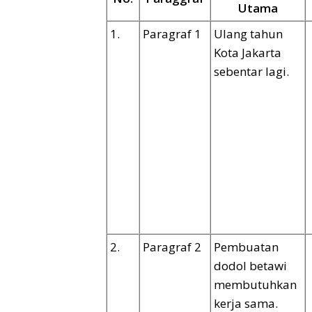
Utama
1.
Paragraf 1
Ulang tahun
Kota Jakarta
sebentar lagi.
2.
Paragraf 2
Pembuatan
dodol betawi
membutuhkan
kerja sama.