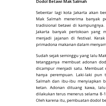
Dodol Betawi Mak Salmah
Sebentar lagi kota Jakarta akan be
Mak Salmah menerima banyak pe
tradisional betawi di kampungnya.
Jakarta banyak pertokoan yang m
menjadi jajanan di festival. Kera
primadona makanan dalam menyambu
Sudah sejak seminggu yang lalu Mak
tetangganya membuat adonan dodol
dicampur menjadi satu. Membuat 
hanya perempuan. Laki-laki pun 
Salmah dan ibu-ibu menyiapkan 
ketan. Adonan dituang kawa, lalu
dilakukan terus menerus selama 8
Oleh karena itu, pembuatan dodol 