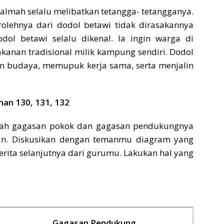
lmah selalu melibatkan tetangga- tetangganya.
rolehnya dari dodol betawi tidak dirasakannya
dol betawi selalu dikenal. Ia ingin warga di
akanan tradisional milik kampung sendiri. Dodol
an budaya, memupuk kerja sama, serta menjalin
an 130, 131, 132
slah gagasan pokok dan gagasan pendukungnya
an. Diskusikan dengan temanmu diagram yang
rita selanjutnya dari gurumu. Lakukan hal yang
Gagasan Pendukung