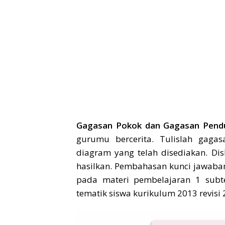
Gagasan Pokok dan Gagasan Pend
gurumu bercerita. Tulislah gag
diagram yang telah disediakan. D
hasilkan. Pembahasan kunci jawaban
pada materi pembelajaran 1 sub
tematik siswa kurikulum 2013 revisi 