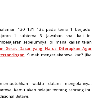
halaman 130 131 132 pada tema 1 berjudul
ajaran 1 subtema 3. Jawaban soal kali ini
mbelajaran sebelumnya, di mana kalian telah
dan Gerak Dasar yang Harus Diterapkan Agar
ertandingan
. Sudah mengerjakannya kan? Jika
a membutuhkan waktu dalam mengolahnya.
tnya. Kamu akan belajar tentang seorang ibu
isional Betawi.