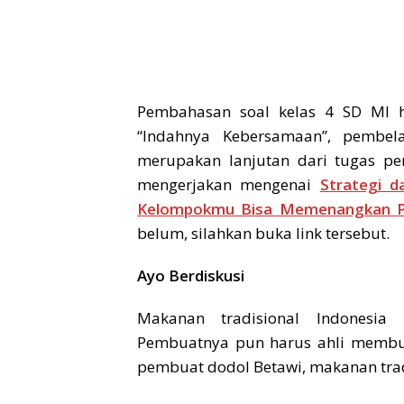
Pembahasan soal kelas 4 SD MI 
“Indahnya Kebersamaan”, pembel
merupakan lanjutan dari tugas pe
mengerjakan mengenai
Strategi 
Kelompokmu Bisa Memenangkan P
belum, silahkan buka link tersebut.
Ayo Berdiskusi
Makanan tradisional Indonesi
Pembuatnya pun harus ahli membua
pembuat dodol Betawi, makanan trad