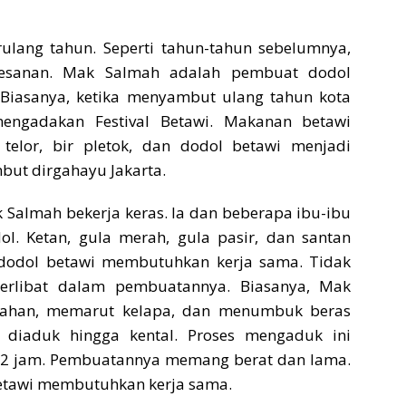
rulang tahun. Seperti tahun-tahun sebelumnya,
sanan. Mak Salmah adalah pembuat dodol
 Biasanya, ketika menyambut ulang tahun kota
engadakan Festival Betawi. Makanan betawi
k telor, bir pletok, dan dodol betawi menjadi
t dirgahayu Jakarta.
 Salmah bekerja keras. Ia dan beberapa ibu-ibu
. Ketan, gula merah, gula pasir, dan santan
dodol betawi membutuhkan kerja sama. Tidak
terlibat dalam pembuatannya. Biasanya, Mak
bahan, memarut kelapa, dan menumbuk beras
 diaduk hingga kental. Proses mengaduk ini
-12 jam. Pembuatannya memang berat dan lama.
betawi membutuhkan kerja sama.