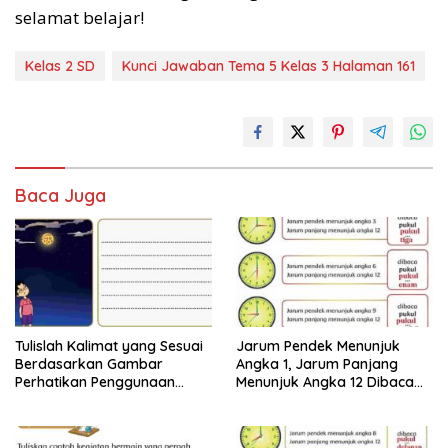
selamat belajar!
Kelas 2 SD
Kunci Jawaban Tema 5 Kelas 3 Halaman 161
Baca Juga
Tulislah Kalimat yang Sesuai
Jarum Pendek Menunjuk
Berdasarkan Gambar
Angka 1, Jarum Panjang
Perhatikan Penggunaan
Menunjuk Angka 12 Dibaca
Tanda Titik dengan Benar
Pukul Jawaban Tema 8 Kelas
Jawaban Tema 8 Kelas 2
2 Halaman 25 26
Halaman 28 29