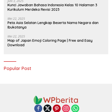
Juni 3, 2025
Kunci Jawaban Bahasa Indonesia Kelas 10 Halaman 3
Kurikulum Merdeka Revisi 2023
Mei 22, 2025
Peta Asia Selatan Lengkap Beserta Nama Negara dan
Ibukotanya
Mei 22, 2025
Map of Japan Emoji Coloring Page | Free and Easy
Download
Popular Post