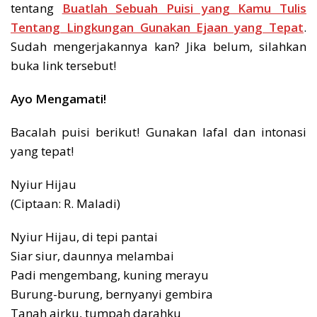
tentang
Buatlah Sebuah Puisi yang Kamu Tulis
Tentang Lingkungan Gunakan Ejaan yang Tepat
.
Sudah mengerjakannya kan? Jika belum, silahkan
buka link tersebut!
Ayo Mengamati!
Bacalah puisi berikut! Gunakan lafal dan intonasi
yang tepat!
Nyiur Hijau
(Ciptaan: R. Maladi)
Nyiur Hijau, di tepi pantai
Siar siur, daunnya melambai
Padi mengembang, kuning merayu
Burung-burung, bernyanyi gembira
Tanah airku, tumpah darahku