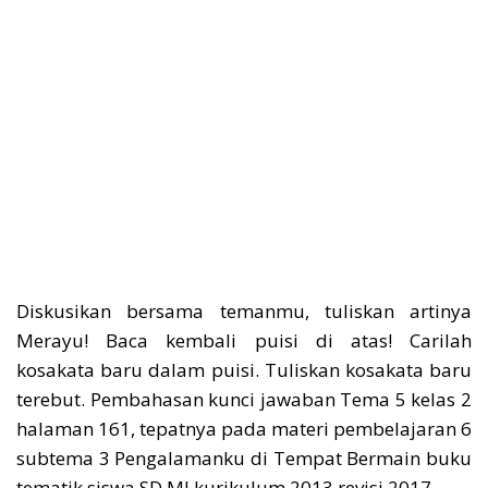
Diskusikan bersama temanmu, tuliskan artinya
Merayu! Baca kembali puisi di atas! Carilah
kosakata baru dalam puisi. Tuliskan kosakata baru
terebut. Pembahasan kunci jawaban Tema 5 kelas 2
halaman 161, tepatnya pada materi pembelajaran 6
subtema 3 Pengalamanku di Tempat Bermain buku
tematik siswa SD MI kurikulum 2013 revisi 2017.