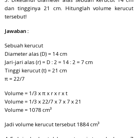
dan tingginya 21 cm. Hitunglah volume kerucut
tersebut!
Jawaban :
Sebuah kerucut
Diameter alas (D) = 14 cm
Jari-jari alas (r) = D : 2 = 14 : 2 = 7 cm
Tinggi kerucut (t) = 21 cm
π = 22/7
Volume = 1/3 x π x r x r x t
Volume = 1/3 x 22/7 x 7 x 7 x 21
Volume = 1078 cm³
Jadi volume kerucut tersebut 1884 cm³