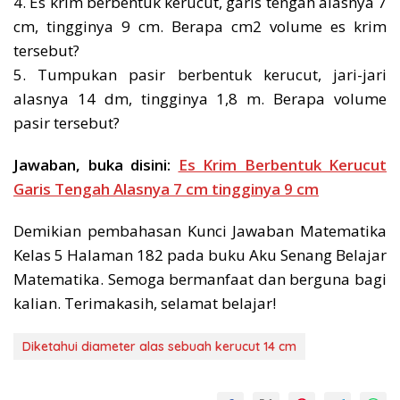
4. Es krim berbentuk kerucut, garis tengah alasnya 7
cm, tingginya 9 cm. Berapa cm2 volume es krim
tersebut?
5. Tumpukan pasir berbentuk kerucut, jari-jari
alasnya 14 dm, tingginya 1,8 m. Berapa volume
pasir tersebut?
Jawaban, buka disini:
Es Krim Berbentuk Kerucut
Garis Tengah Alasnya 7 cm tingginya 9 cm
Demikian pembahasan Kunci Jawaban Matematika
Kelas 5 Halaman 182 pada buku Aku Senang Belajar
Matematika. Semoga bermanfaat dan berguna bagi
kalian. Terimakasih, selamat belajar!
Diketahui diameter alas sebuah kerucut 14 cm