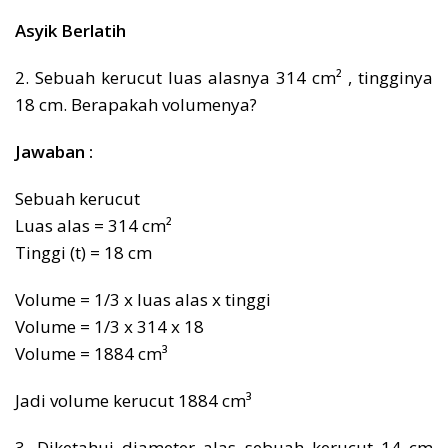
Asyik Berlatih
2. Sebuah kerucut luas alasnya 314 cm² , tingginya
18 cm. Berapakah volumenya?
Jawaban :
Sebuah kerucut
Luas alas = 314 cm²
Tinggi (t) = 18 cm
Volume = 1/3 x luas alas x tinggi
Volume = 1/3 x 314 x 18
Volume = 1884 cm³
Jadi volume kerucut 1884 cm³
3. Diketahui diameter alas sebuah kerucut 14 cm