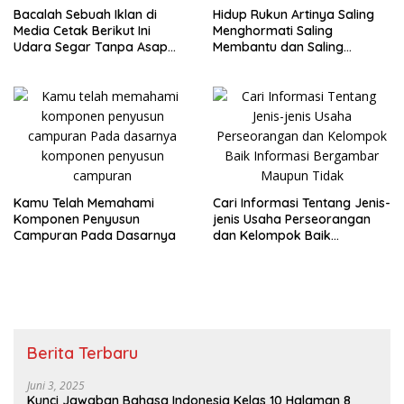
Bacalah Sebuah Iklan di
Hidup Rukun Artinya Saling
Media Cetak Berikut Ini
Menghormati Saling
Udara Segar Tanpa Asap
Membantu dan Saling
Rokok Halaman 124
Menyayangi
Kamu Telah Memahami
Cari Informasi Tentang Jenis-
Komponen Penyusun
jenis Usaha Perseorangan
Campuran Pada Dasarnya
dan Kelompok Baik
Informasi Bergambar
Maupun Tidak
Berita Terbaru
Juni 3, 2025
Kunci Jawaban Bahasa Indonesia Kelas 10 Halaman 8