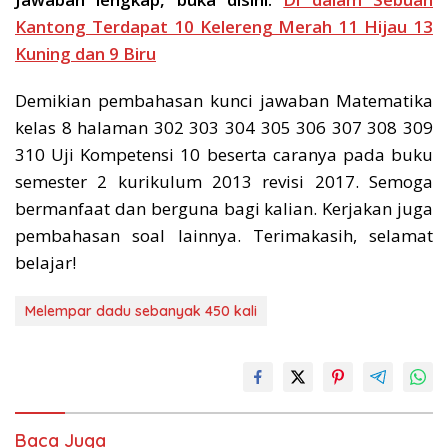
Kantong Terdapat 10 Kelereng Merah 11 Hijau 13
Kuning dan 9 Biru
Demikian pembahasan kunci jawaban Matematika
kelas 8 halaman 302 303 304 305 306 307 308 309
310 Uji Kompetensi 10 beserta caranya pada buku
semester 2 kurikulum 2013 revisi 2017. Semoga
bermanfaat dan berguna bagi kalian. Kerjakan juga
pembahasan soal lainnya. Terimakasih, selamat
belajar!
Melempar dadu sebanyak 450 kali
Baca Juga