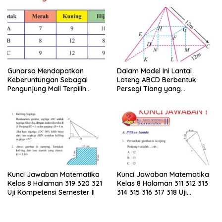
Gunarso Mendapatkan
Dalam Model Ini Lantai
Keberuntungan Sebagai
Loteng ABCD Berbentuk
Pengunjung Mall Terpilih
Persegi Tiang yang
Pada Hari Itu
Menopang Atap Merupakan
Rusuk Balok EFGH KLMN
Kunci Jawaban Matematika
Kunci Jawaban Matematika
Kelas 8 Halaman 319 320 321
Kelas 8 Halaman 311 312 313
Uji Kompetensi Semester II
314 315 316 317 318 Uji
Kompetensi Semester II