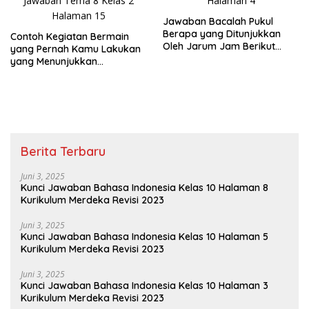
Jawaban Bacalah Pukul
Berapa yang Ditunjukkan
Contoh Kegiatan Bermain
Oleh Jarum Jam Berikut
yang Pernah Kamu Lakukan
Tema 8 Kelas 2 SD Halaman
yang Menunjukkan
4
Persatuan Jawaban Tema 8
Kelas 2 Halaman 15
Berita Terbaru
Juni 3, 2025
Kunci Jawaban Bahasa Indonesia Kelas 10 Halaman 8
Kurikulum Merdeka Revisi 2023
Juni 3, 2025
Kunci Jawaban Bahasa Indonesia Kelas 10 Halaman 5
Kurikulum Merdeka Revisi 2023
Juni 3, 2025
Kunci Jawaban Bahasa Indonesia Kelas 10 Halaman 3
Kurikulum Merdeka Revisi 2023