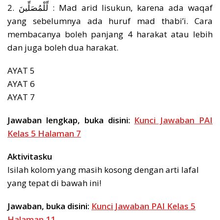
2. لِّلْمُصَلِّينَ : Mad arid lisukun, karena ada waqaf
yang sebelumnya ada huruf mad thabi’i. Cara
membacanya boleh panjang 4 harakat atau lebih
dan juga boleh dua harakat.
AYAT 5
AYAT 6
AYAT 7
Jawaban lengkap, buka disini:
Kunci Jawaban PAI
Kelas 5 Halaman 7
Aktivitasku
Isilah kolom yang masih kosong dengan arti lafal
yang tepat di bawah ini!
Jawaban, buka disini:
Kunci Jawaban PAI Kelas 5
Halaman 11