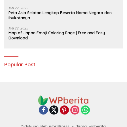
Mei 22, 2025
Peta Asia Selatan Lengkap Beserta Nama Negara dan
Ibukotanya
Mei 22, 2025
Map of Japan Emoji Coloring Page | Free and Easy
Download
Popular Post
Didukung oleh WordPress
-
Tema: wpberita.