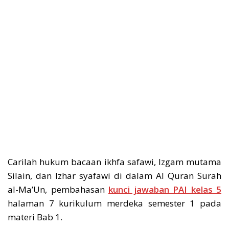
Carilah hukum bacaan ikhfa safawi, Izgam mutama
Silain, dan Izhar syafawi di dalam Al Quran Surah
al-Ma’Un, pembahasan
kunci jawaban PAI kelas 5
halaman 7 kurikulum merdeka semester 1 pada
materi Bab 1.