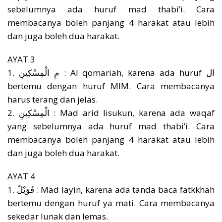
sebelumnya ada huruf mad thabi’i. Cara
membacanya boleh panjang 4 harakat atau lebih
dan juga boleh dua harakat.
AYAT 3
1. مِ الْمِسْكِينِ : Al qomariah, karena ada huruf ال
bertemu dengan huruf MIM. Cara membacanya
harus terang dan jelas.
2. الْمِسْكِينِ : Mad arid lisukun, karena ada waqaf
yang sebelumnya ada huruf mad thabi’i. Cara
membacanya boleh panjang 4 harakat atau lebih
dan juga boleh dua harakat.
AYAT 4
1. فَوَيْلٌ : Mad layin, karena ada tanda baca fatkkhah
bertemu dengan huruf ya mati. Cara membacanya
sekedar lunak dan lemas.