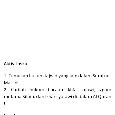
Aktivitasku
1. Temukan hukum tajwid yang lain dalam Surah al-
Ma’Un!
2. Carilah hukum bacaan ikhfa safawi, Izgam
mutama Silain, dan Izhar syafawi di dalam Al Quran
!