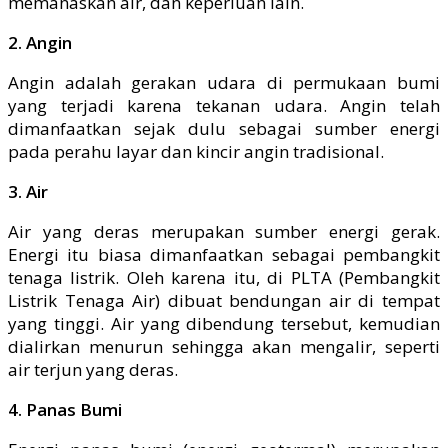
memanaskan air, dan keperluan lain.
2. Angin
Angin adalah gerakan udara di permukaan bumi
yang terjadi karena tekanan udara. Angin telah
dimanfaatkan sejak dulu sebagai sumber energi
pada perahu layar dan kincir angin tradisional.
3. Air
Air yang deras merupakan sumber energi gerak.
Energi itu biasa dimanfaatkan sebagai pembangkit
tenaga listrik. Oleh karena itu, di PLTA (Pembangkit
Listrik Tenaga Air) dibuat bendungan air di tempat
yang tinggi. Air yang dibendung tersebut, kemudian
dialirkan menurun sehingga akan mengalir, seperti
air terjun yang deras.
4. Panas Bumi