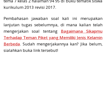
tema 7 kelas 2 halaman 94 95 di buku tematik siswa
kurikulum 2013 revisi 2017.
Pembahasan jawaban soal kali ini merupakan
lanjutan tugas sebelumnya, di mana kalian telah
mengerjakan soal tentang
Bagaimana Sikapmu
Terhadap Teman Piket yang Memiliki Jenis Kelamin
Berbeda
. Sudah mengerjakannya kan? Jika belum,
sialahkan buka link tersebut!