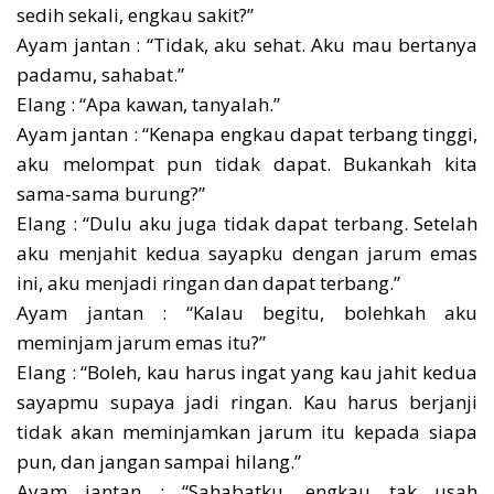
sedih sekali, engkau sakit?”
Ayam jantan : “Tidak, aku sehat. Aku mau bertanya
padamu, sahabat.”
Elang : “Apa kawan, tanyalah.”
Ayam jantan : “Kenapa engkau dapat terbang tinggi,
aku melompat pun tidak dapat. Bukankah kita
sama-sama burung?”
Elang : “Dulu aku juga tidak dapat terbang. Setelah
aku menjahit kedua sayapku dengan jarum emas
ini, aku menjadi ringan dan dapat terbang.”
Ayam jantan : “Kalau begitu, bolehkah aku
meminjam jarum emas itu?”
Elang : “Boleh, kau harus ingat yang kau jahit kedua
sayapmu supaya jadi ringan. Kau harus berjanji
tidak akan meminjamkan jarum itu kepada siapa
pun, dan jangan sampai hilang.”
Ayam jantan : “Sahabatku, engkau tak usah