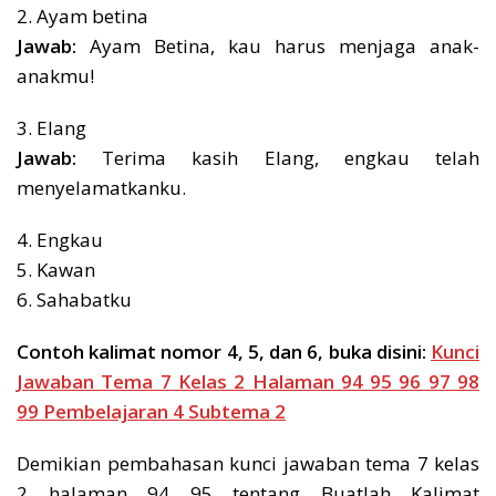
2. Ayam betina
Jawab:
Ayam Betina, kau harus menjaga anak-
anakmu!
3. Elang
Jawab:
Terima kasih Elang, engkau telah
menyelamatkanku.
4. Engkau
5. Kawan
6. Sahabatku
Contoh kalimat nomor 4, 5, dan 6, buka disini:
Kunci
Jawaban Tema 7 Kelas 2 Halaman 94 95 96 97 98
99 Pembelajaran 4 Subtema 2
Demikian pembahasan kunci jawaban tema 7 kelas
2 halaman 94 95 tentang Buatlah Kalimat