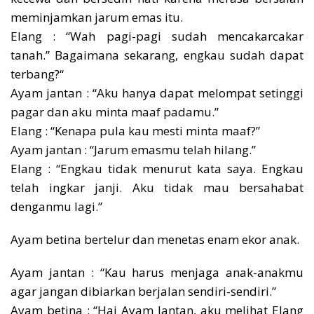
meminjamkan jarum emas itu.
Elang : “Wah pagi-pagi sudah mencakarcakar
tanah.” Bagaimana sekarang, engkau sudah dapat
terbang?“
Ayam jantan : “Aku hanya dapat melompat setinggi
pagar dan aku minta maaf padamu.”
Elang : “Kenapa pula kau mesti minta maaf?”
Ayam jantan : “Jarum emasmu telah hilang.”
Elang : “Engkau tidak menurut kata saya. Engkau
telah ingkar janji. Aku tidak mau bersahabat
denganmu lagi.”
Ayam betina bertelur dan menetas enam ekor anak.
Ayam jantan : “Kau harus menjaga anak-anakmu
agar jangan dibiarkan berjalan sendiri-sendiri.”
Ayam betina : “Hai Ayam Jantan, aku melihat Elang