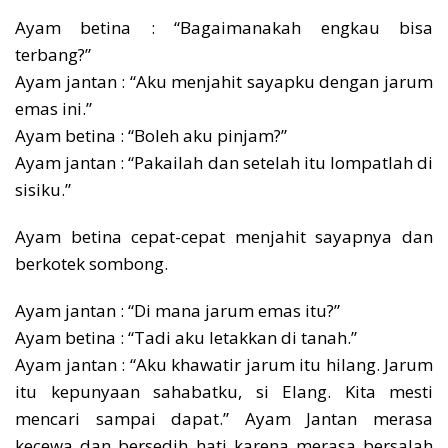
Ayam betina : “Bagaimanakah engkau bisa
terbang?”
Ayam jantan : “Aku menjahit sayapku dengan jarum
emas ini.”
Ayam betina : “Boleh aku pinjam?”
Ayam jantan : “Pakailah dan setelah itu lompatlah di
sisiku.”
Ayam betina cepat-cepat menjahit sayapnya dan
berkotek sombong.
Ayam jantan : “Di mana jarum emas itu?”
Ayam betina : “Tadi aku letakkan di tanah.”
Ayam jantan : “Aku khawatir jarum itu hilang. Jarum
itu kepunyaan sahabatku, si Elang. Kita mesti
mencari sampai dapat.” Ayam Jantan merasa
kecewa dan bersedih hati karena merasa bersalah