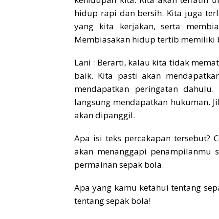
hidup rapi dan bersih. Kita juga te
yang kita kerjakan, serta membi
Membiasakan hidup tertib memiliki
Lani : Berarti, kalau kita tidak mema
baik. Kita pasti akan mendapatka
mendapatkan peringatan dahulu. 
langsung mendapatkan hukuman. Jika
akan dipanggil.
Apa isi teks percakapan tersebut
akan menanggapi penampilanmu sec
permainan sepak bola.
Apa yang kamu ketahui tentang sep
tentang sepak bola!