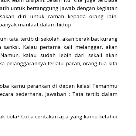
rlatih untuk bertanggung jawab dengan kegiatan
asakan diri untuk ramah kepada orang lain.
 banyak manfaat dalam hidup.
tuhi tata tertib di sekolah, akan berakibat kurang
n sanksi. Kalau pertama kali melanggar, akan
Namun, kalau sudah lebih dari sekali akan
 pelanggarannya terlalu parah, orang tua kita
? Coba kamu perankan di depan kelas! Temanmu
ara sederhana. Jawaban : Tata tertib dalam
ak bola? Coba ceritakan apa yang kamu ketahui