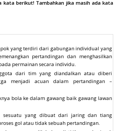
kata berikut! Tambahkan jika masih ada kata
pok yang terdiri dari gabungan individual yang
emenangkan pertandingan dan menghasilkan
ipada permainan secara individu.
ggota dari tim yang diandalkan atau diberi
ngga menjadi acuan dalam pertandingan –
knya bola ke dalam gawang baik gawang lawan
 sesuatu yang dibuat dari jaring dan tiang
oses gol atau tidak sebuah pertandingan.