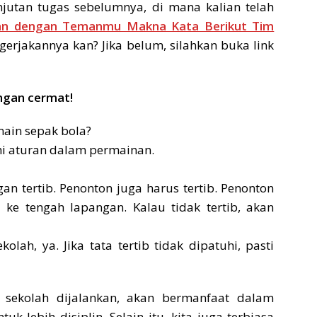
jutan tugas sebelumnya, di mana kalian telah
kan dengan Temanmu Makna Kata Berikut Tim
erjakannya kan? Jika belum, silahkan buka link
ngan cermat!
rmain sepak bola?
hi aturan dalam permainan.
an tertib. Penonton juga harus tertib. Penonton
ke tengah lapangan. Kalau tidak tertib, akan
kolah, ya. Jika tata tertib tidak dipatuhi, pasti
di sekolah dijalankan, akan bermanfaat dalam
tuk lebih disiplin. Selain itu, kita juga terbiasa