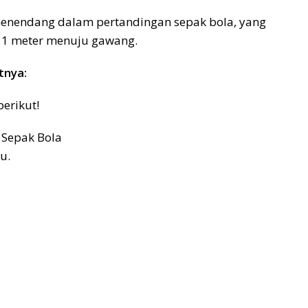
enendang dalam pertandingan sepak bola, yang
k 11 meter menuju gawang.
tnya:
erikut!
Sepak Bola
u.