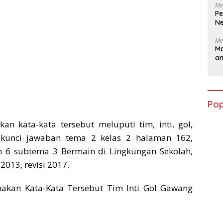
Me
Pe
Ne
Me
Ma
a
Pop
n kata-kata tersebut meluputi tim, inti, gol,
kunci jawaban tema 2 kelas 2 halaman 162,
n 6 subtema 3 Bermain di Lingkungan Sekolah,
013, revisi 2017.