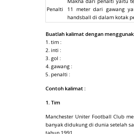
Makna dari penalti yaitu t
Penalti
11 meter dari gawang yan
handsball di dalam kotak pe
Buatlah kalimat dengan menggunaka
1. tim :
2. inti :
3. gol :
4. gawang :
5. penalti :
Contoh kalimat :
1. Tim
Manchester Uniter Football Club me
banyak didukung di dunia setelah s
tahun 1991.