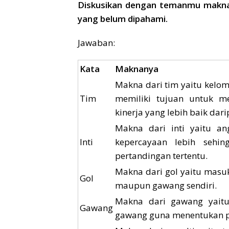
Diskusikan dengan temanmu makna 
yang belum dipahami.
Jawaban:
Kata
Maknanya
Makna dari tim yaitu kelom
Tim
memiliki tujuan untuk m
kinerja yang lebih baik dar
Makna dari inti yaitu an
Inti
kepercayaan lebih sehi
pertandingan tertentu.
Makna dari gol yaitu masu
Gol
maupun gawang sendiri.
Makna dari gawang yaitu
Gawang
gawang guna menentukan pr