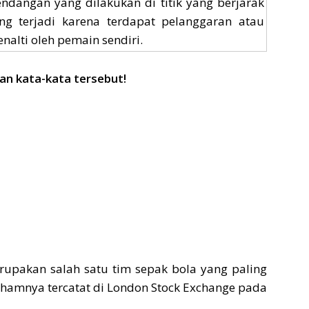
endangan yang dilakukan di titik yang berjarak
g terjadi karena terdapat pelanggaran atau
nalti oleh pemain sendiri.
n kata-kata tersebut!
rupakan salah satu tim sepak bola yang paling
ahamnya tercatat di London Stock Exchange pada