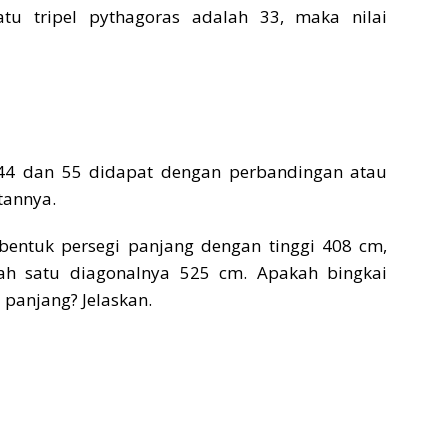
uatu tripel pythagoras adalah 33, maka nilai
h 44 dan 55 didapat dengan perbandingan atau
tannya.
erbentuk persegi panjang dengan tinggi 408 cm,
ah satu diagonalnya 525 cm. Apakah bingkai
 panjang? Jelaskan.