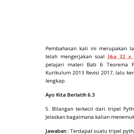
Pembahasan kali ini merupakan la
telah mengerjakan soal
Jika 32 x
pelajari materi Bab 6 Teorema P
Kurikulum 2013 Revisi 2017, lalu ke
lengkap.
Ayo Kita Berlatih 6.3
5. Bilangan terkecil dari tripel Py
Jelaskan bagaimana kalian menemuk
Jawaban :
Terdapat suatu tripel pytha