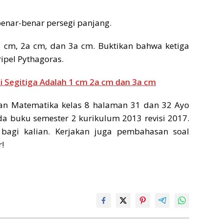
 benar-benar persegi panjang.
h 1 cm, 2a cm, dan 3a cm. Buktikan bahwa ketiga
ipel Pythagoras.
si Segitiga Adalah 1 cm 2a cm dan 3a cm
n Matematika kelas 8 halaman 31 dan 32 Ayo
ada buku semester 2 kurikulum 2013 revisi 2017.
agi kalian. Kerjakan juga pembahasan soal
!