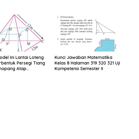
del Ini Lantai Loteng
Kunci Jawaban Matematika
bentuk Persegi Tiang
Kelas 8 Halaman 319 320 321 Uji
nopang Atap
Kompetensi Semester II
an Rusuk Balok EFGH