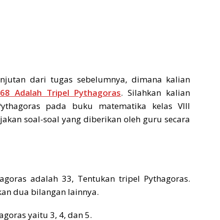
njutan dari tugas sebelumnya, dimana kalian
 68 Adalah Tripel Pythagoras
. Silahkan kalian
ythagoras pada buku matematika kelas VIII
rjakan soal-soal yang diberikan oleh guru secara
thagoras adalah 33, Tentukan tripel Pythagoras.
an dua bilangan lainnya.
goras yaitu 3, 4, dan 5.