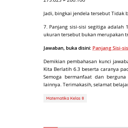
Jadi, bingkai jendela tersebut Tidak
7. Panjang sisi-sisi segitiga adala
ukuran tersebut bukan merupakan tr
Jawaban, buka disini:
Panjang Sisi-si
Demikian pembahasan kunci jawaba
Kita Berlatih 6.3 beserta caranya p
Semoga bermanfaat dan berguna b
lainnya. Terimakasih, selamat belajar
Matematika Kelas 8