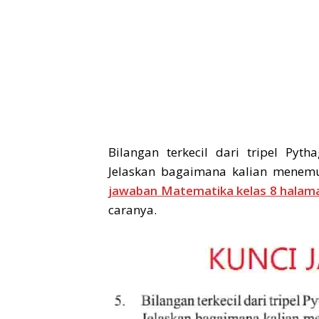
Bilangan terkecil dari tripel Pyt
Jelaskan bagaimana kalian menem
jawaban Matematika kelas 8 halam
caranya.