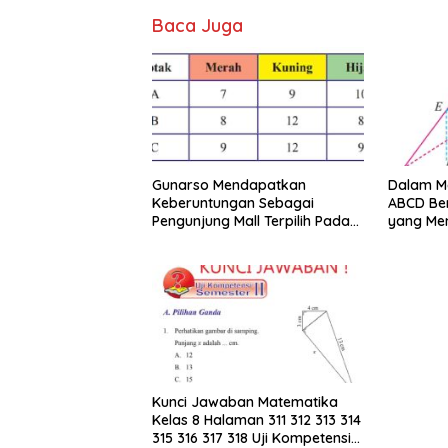
Baca Juga
Gunarso Mendapatkan
Dalam Mo
Keberuntungan Sebagai
ABCD Ber
Pengunjung Mall Terpilih Pada
yang Me
Hari Itu
Merupak
KLMN
Kunci Jawaban Matematika
Kelas 8 Halaman 311 312 313 314
315 316 317 318 Uji Kompetensi