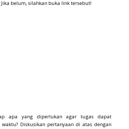
ika belum, silahkan buka link tersebut!
ikap apa yang diperlukan agar tugas dapat
t waktu? Diskusikan pertanyaan di atas dengan