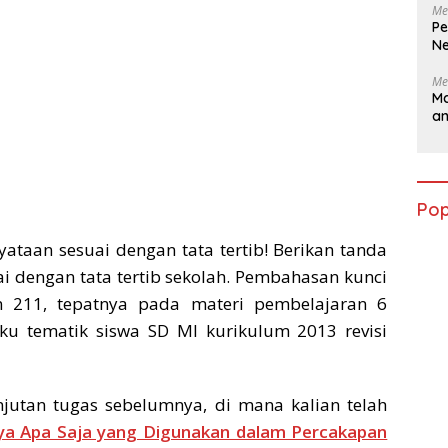
Me
Pe
Ne
Me
Ma
a
Pop
yataan sesuai dengan tata tertib! Berikan tanda
uai dengan tata tertib sekolah. Pembahasan kunci
 211, tepatnya pada materi pembelajaran 6
 tematik siswa SD MI kurikulum 2013 revisi
jutan tugas sebelumnya, di mana kalian telah
ya Apa Saja yang Digunakan dalam Percakapan