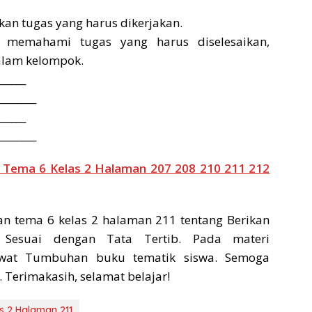
an tugas yang harus dikerjakan.
g memahami tugas yang harus diselesaikan,
dalam kelompok.
______
________
______
________
 Tema 6 Kelas 2 Halaman 207 208 210 211 212
n tema 6 kelas 2 halaman 211 tentang Berikan
 Sesuai dengan Tata Tertib. Pada materi
wat Tumbuhan buku tematik siswa. Semoga
 Terimakasih, selamat belajar!
s 2 Halaman 211