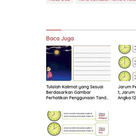
Baca Juga
Tulislah Kalimat yang Sesuai
Jarum P
Berdasarkan Gambar
1, Jarum
Perhatikan Penggunaan Tanda
Angka 12
Titik dengan Benar Jawaban
Jawaban
Tema 8 Kelas 2 Halaman 28 29
Halaman