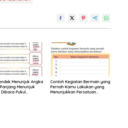
endek Menunjuk Angka
Contoh Kegiatan Bermain yang
 Panjang Menunjuk
Pernah Kamu Lakukan yang
 Dibaca Pukul
Menunjukkan Persatuan
 Tema 8 Kelas 2
Jawaban Tema 8 Kelas 2
 25 26
Halaman 15