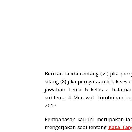
Berikan tanda centang (✓) jika pern
silang (X) jika pernyataan tidak ses
jawaban Tema 6 kelas 2 halaman
subtema 4 Merawat Tumbuhan buku
2017.
Pembahasan kali ini merupakan lan
mengerjakan soal tentang
Kata Tan