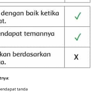
tnya:
mendapat tanda