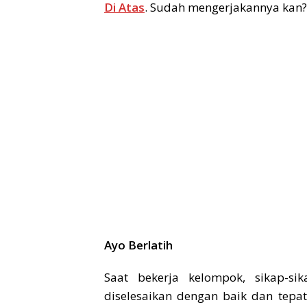
Di Atas
. Sudah mengerjakannya kan? J
Ayo Berlatih
Saat bekerja kelompok, sikap-s
diselesaikan dengan baik dan tepa