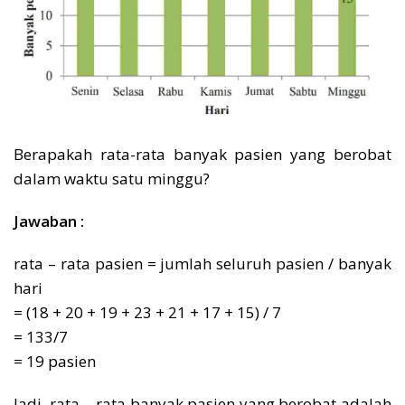
Berapakah rata-rata banyak pasien yang berobat
dalam waktu satu minggu?
Jawaban :
rata – rata pasien = jumlah seluruh pasien / banyak
hari
= (18 + 20 + 19 + 23 + 21 + 17 + 15) / 7
= 133/7
= 19 pasien
Jadi, rata – rata banyak pasien yang berobat adalah