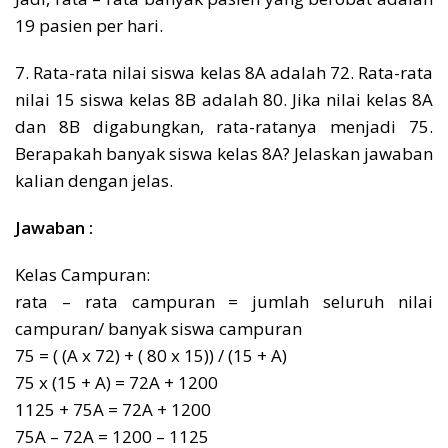
19 pasien per hari.
7. Rata-rata nilai siswa kelas 8A adalah 72. Rata-rata
nilai 15 siswa kelas 8B adalah 80. Jika nilai kelas 8A
dan 8B digabungkan, rata-ratanya menjadi 75.
Berapakah banyak siswa kelas 8A? Jelaskan jawaban
kalian dengan jelas.
Jawaban :
Kelas Campuran:
rata – rata campuran = jumlah seluruh nilai
campuran/ banyak siswa campuran
75 = ( (A x 72) + ( 80 x 15)) / (15 + A)
75 x (15 + A) = 72A + 1200
1125 + 75A = 72A + 1200
75A – 72A = 1200 – 1125