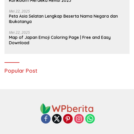
Kurikulum Merdeka Revisi 2023
Mei 22, 2025
Peta Asia Selatan Lengkap Beserta Nama Negara dan
Ibukotanya
Mei 22, 2025
Map of Japan Emoji Coloring Page | Free and Easy
Download
Popular Post