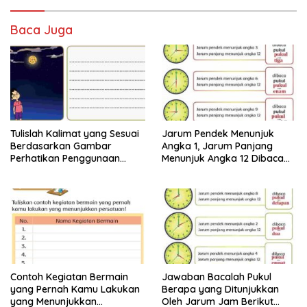
Baca Juga
Tulislah Kalimat yang Sesuai
Jarum Pendek Menunjuk
Berdasarkan Gambar
Angka 1, Jarum Panjang
Perhatikan Penggunaan
Menunjuk Angka 12 Dibaca
Tanda Titik dengan Benar
Pukul Jawaban Tema 8 Kelas
Jawaban Tema 8 Kelas 2
2 Halaman 25 26
Halaman 28 29
Contoh Kegiatan Bermain
Jawaban Bacalah Pukul
yang Pernah Kamu Lakukan
Berapa yang Ditunjukkan
yang Menunjukkan
Oleh Jarum Jam Berikut