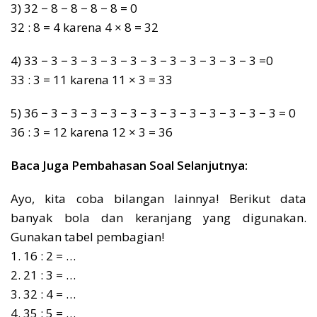
3) 32 − 8 − 8 − 8 − 8 = 0
32 : 8 = 4 karena 4 × 8 = 32
4) 33 − 3 − 3 − 3 − 3 − 3 − 3 − 3 − 3 − 3 − 3 − 3 =0
33 : 3 = 11 karena 11 × 3 = 33
5) 36 − 3 − 3 − 3 − 3 − 3 − 3 − 3 − 3 − 3 − 3 − 3 − 3 = 0
36 : 3 = 12 karena 12 × 3 = 36
Baca Juga Pembahasan Soal Selanjutnya:
Ayo, kita coba bilangan lainnya! Berikut data
banyak bola dan keranjang yang digunakan.
Gunakan tabel pembagian!
1. 16 : 2 = …
2. 21 : 3 = …
3. 32 : 4 = …
4. 35 : 5 = …