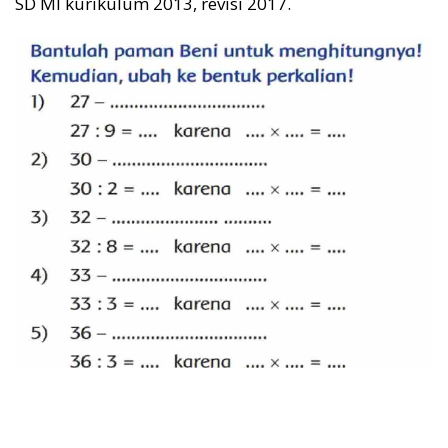
SD MI kurikulum 2013, revisi 2017.