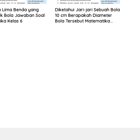
n Lima Benda yang
Diketahui Jari-jari Sebuah Bola
k Bola Jawaban Soal
10 cm Berapakah Diameter
ka Kelas 6
Bola Tersebut Matematika
Kelas 6