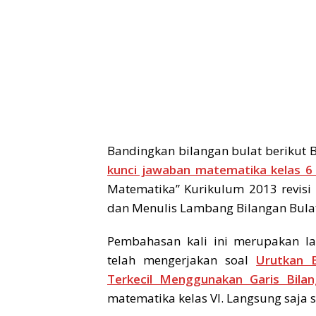
Bandingkan bilangan bulat berikut B
kunci jawaban matematika kelas 6
Matematika” Kurikulum 2013 revis
dan Menulis Lambang Bilangan Bula
Pembahasan kali ini merupakan la
telah mengerjakan soal
Urutkan 
Terkecil Menggunakan Garis Bilan
matematika kelas VI. Langsung saja 