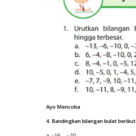
Ayo Mencoba
4. Bandingkan bilangan bulat berikut, 
a. –16 … –20