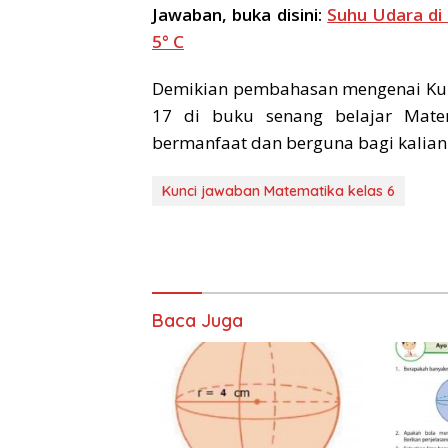
Jawaban, buka disini:
Suhu Udara di
5° C
Demikian pembahasan mengenai Kun
17 di buku senang belajar Mate
bermanfaat dan berguna bagi kalian.
Kunci jawaban Matematika kelas 6
Baca Juga