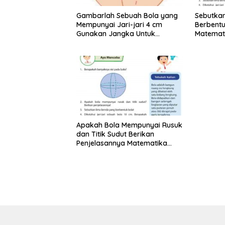
Gambarlah Sebuah Bola yang
Sebutka
Mempunyai Jari-jari 4 cm
Berbentu
Gunakan Jangka Untuk
Matemati
Menggambarnya
Apakah Bola Mempunyai Rusuk
dan Titik Sudut Berikan
Penjelasannya Matematika
Kelas 6