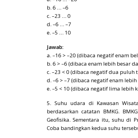
b. 6 … –6
c. –23 … 0
d. –6 … –7
e. –5 … 10
Jawab:
a. –16 > –20 (dibaca negatif enam bel
b. 6 > –6 (dibaca enam lebih besar da
c. –23 < 0 (dibaca negatif dua puluh ti
d. –6 > –7 (dibaca negatif enam lebih 
e. –5 < 10 (dibaca negatif lima lebih 
5. Suhu udara di Kawasan Wisata
berdasarkan catatan BMKG. BMKG 
Geofisika. Sementara itu, suhu di 
Coba bandingkan kedua suhu terseb