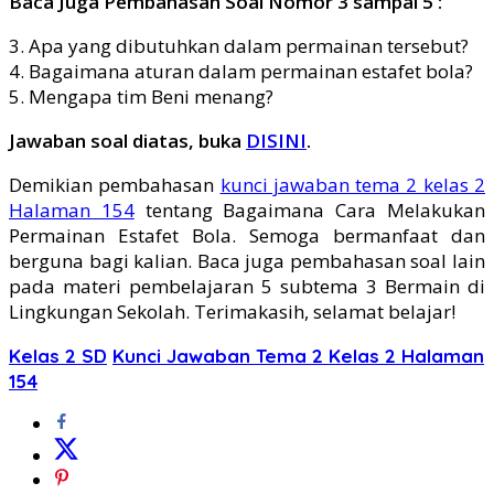
Baca Juga Pembahasan Soal Nomor 3 sampai 5 :
3. Apa yang dibutuhkan dalam permainan tersebut?
4. Bagaimana aturan dalam permainan estafet bola?
5. Mengapa tim Beni menang?
Jawaban soal diatas, buka
DISINI
.
Demikian pembahasan
kunci jawaban tema 2 kelas 2
Halaman 154
tentang Bagaimana Cara Melakukan
Permainan Estafet Bola. Semoga bermanfaat dan
berguna bagi kalian. Baca juga pembahasan soal lain
pada materi pembelajaran 5 subtema 3 Bermain di
Lingkungan Sekolah. Terimakasih, selamat belajar!
Kelas 2 SD
Kunci Jawaban Tema 2 Kelas 2 Halaman
154