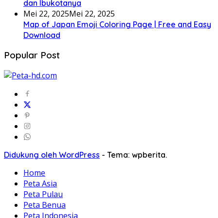
dan Ibukotanya
Mei 22, 2025
Mei 22, 2025
Map of Japan Emoji Coloring Page | Free and Easy
Download
Popular Post
Didukung oleh WordPress
-
Tema: wpberita.
Home
Peta Asia
Peta Pulau
Peta Benua
Peta Indonesia