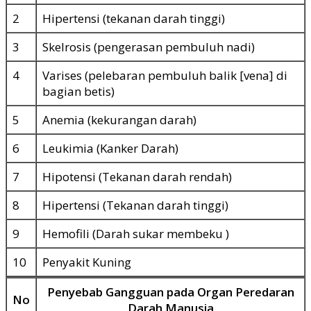
2
Hipertensi (tekanan darah tinggi)
3
Skelrosis (pengerasan pembuluh nadi)
4
Varises (pelebaran pembuluh balik [vena] di
bagian betis)
5
Anemia (kekurangan darah)
6
Leukimia (Kanker Darah)
7
Hipotensi (Tekanan darah rendah)
8
Hipertensi (Tekanan darah tinggi)
9
Hemofili (Darah sukar membeku )
10
Penyakit Kuning
Penyebab Gangguan pada Organ Peredaran
No
Darah Manusia