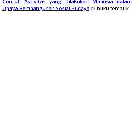
Contoh Aktivitas yang Dilakukan Manusia dalam
Upaya Pembangunan Sosial Budaya
di buku tematik.