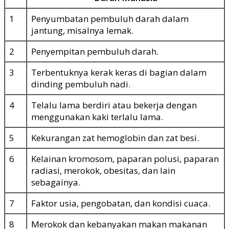
1
Penyumbatan pembuluh darah dalam
jantung, misalnya lemak.
2
Penyempitan pembuluh darah.
3
Terbentuknya kerak keras di bagian dalam
dinding pembuluh nadi.
4
Telalu lama berdiri atau bekerja dengan
menggunakan kaki terlalu lama.
5
Kekurangan zat hemoglobin dan zat besi.
6
Kelainan kromosom, paparan polusi, paparan
radiasi, merokok, obesitas, dan lain
sebagainya.
7
Faktor usia, pengobatan, dan kondisi cuaca.
8
Merokok dan kebanyakan makan makanan